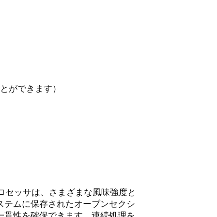
ことができます）
プロセッサは、さまざまな風味強度と
ステムに保存されたオーブンセクシ
一貫性を確保できます。連続処理を