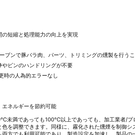
間の短縮と処理能力の向上を実現
オーブンで豚バラ肉、パーツ、トリミングの燻製を行う
浄やビンのハンドリングが不要
更時の人為的エラーなし
、エネルギーを節約可能
0℃未満であっても100℃以上であっても、加工業者/
と色を調整できます。同様に、霧化された燻煙を制御シ
も両方でも利用可能であり、製造設定を加速し、製品の