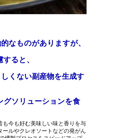
始的なものがありますが、
慮すると、
ましくない副産物を生成す
ングソリューションを食
昔も今も好む美味しい味と香りを与
タールやクレオソートなどの発がん