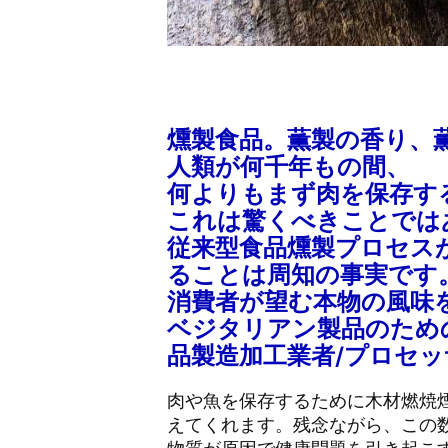
燻製食品。薫製の香り、
人類が何千年もの間、
何よりもまず肉を保存す
これは驚くべきことでは
従来型食品燻製プロセス
ることは周知の事実です
消費者が望む本物の風味
ベジタリアン製品のため
品製造加工業者/プロセ
肉や魚を保存するために木材燃焼
えてくれます。残念ながら、この