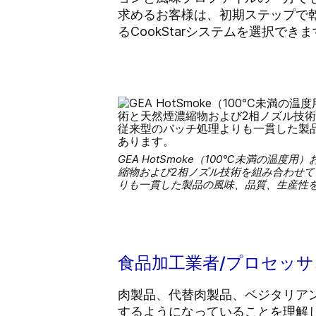
求めるお客様は、初期ステップで
るCookStarシステムを選択で
GEA HotSmoke（100℃未満の温度用）
縮物および2相ノズル技術を組み合わせ
りも一貫した製品の風味、品質、生産性を提
食品加工業者/プロセッ
肉製品、代替肉製品、ベジタリア
するようになっていることを理解