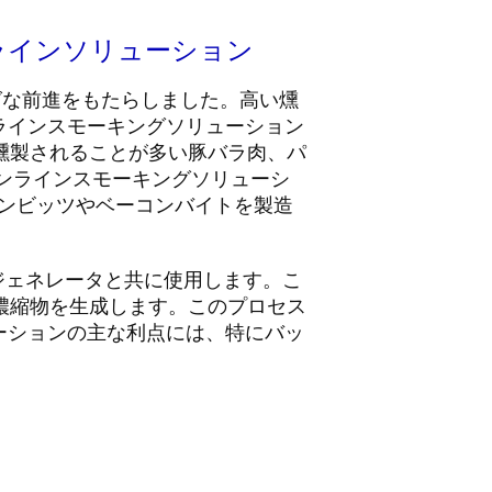
ンラインソリューション
ィングな前進をもたらしました。高い燻
ラインスモーキングソリューション
燻製されることが多い豚バラ肉、パ
インラインスモーキングソリューシ
コンビッツやベーコンバイトを製造
mokeジェネレータと共に使用します。こ
濃縮物を生成します。このプロセス
リューションの主な利点には、特にバッ