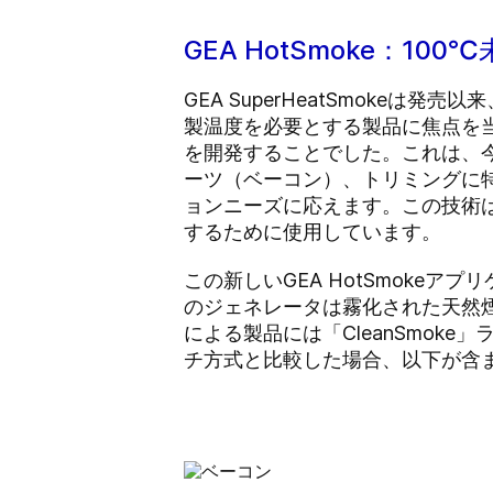
GEA HotSmoke：
GEA SuperHeatSmok
製温度を必要とする製品に焦点を当
を開発することでした。これは、
ーツ（ベーコン）、トリミングに特
ョンニーズに応えます。この技術
するために使用しています。
この新しいGEA HotSmokeアプリ
のジェネレータは霧化された天然
による製品には「CleanSmoke
チ方式と比較した場合、以下が含