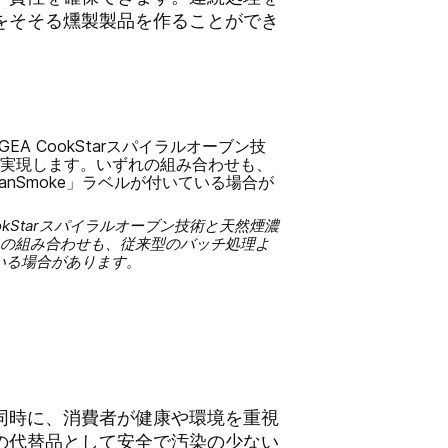
をそそる燻製製品を作ることができ
 CookStarスパイラルオーブン技術と天然煙濃
れの組み合わせも、従来型のバッチ処理よ
ている場合があります。
同時に、消費者が健康や環境を重視
の代替品として安全で汚染の少ない