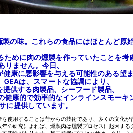
薫製の味。これらの食品にはほとんど原
るために肉の燻製を作っていたことを考
ありません。今日、
が健康に悪影響を与える可能性のある望
。GEAは、スマートな協調により、
を提供する肉製品、シーフード製品、
の健康的で効率的なインラインスモーキ
ッサに提供しています。
煙を使用することは昔からの技術であり、多くの文化が
数年の研究によれば、燻製肉は燻製プロセスに起因する