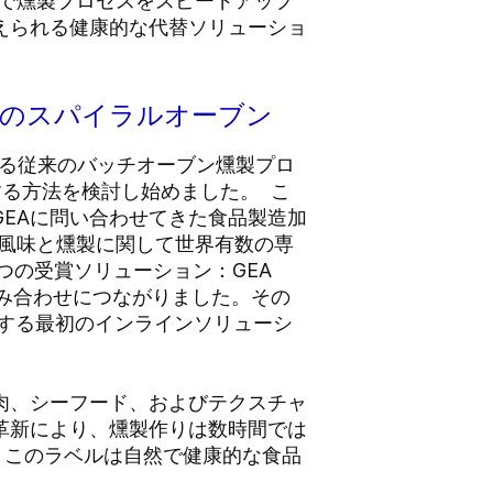
ンで燻製プロセスをスピードアップ
えられる健康的な代替ソリューショ
界初のスパイラルオーブン
る従来のバッチオーブン燻製プロ
する方法を検討し始めました。 こ
EAに問い合わせてきた食品製造加
品風味と燻製に関して世界有数の専
つの受賞ソリューション：GEA
ションの組み合わせにつながりました。その
燻製する最初のインラインソリューシ
、豚肉、シーフード、およびテクスチャ
革新により、燻製作りは数時間では
り、このラベルは自然で健康的な食品