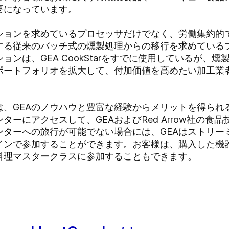
要になっています。
ーションを求めているプロセッサだけでなく、労働集約的
する従来のバッチ式の燻製処理からの移行を求めているプ
ンは、GEA CookStarをすでに使用しているが、
ポートフォリオを拡大して、付加価値を高めたい加工業
は、GEAのノウハウと豊富な経験からメリットを得られ
ーにアクセスして、GEAおよびRed Arrow社の食
ンターへの旅行が可能でない場合には、GEAはストリー
インで参加することができます。お客様は、購入した機
料理マスタークラスに参加することもできます。