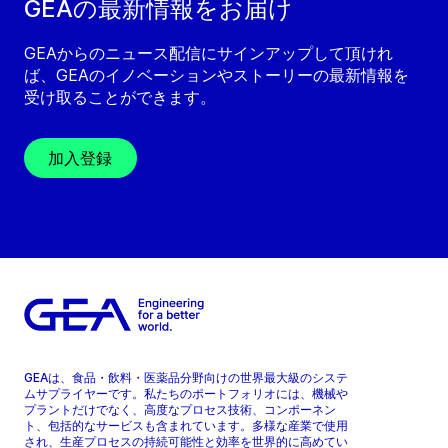
GEAの最新情報をお届け
GEAからのニュース配信にサインアップして頂けれ
ば、GEAのイノベーションやストーリーの最新情報を
受け取ることができます。
加入登録
GEAは、食品・飲料・医薬品分野向けの世界最大級のシステ
ムサプライヤーです。私たちのポートフォリオには、機械や
プラントだけでなく、高度なプロセス技術、コンポーネン
ト、包括的なサービスも含まれています。多様な産業で使用
され、生産プロセスの持続可能性と効率を世界的に高めてい