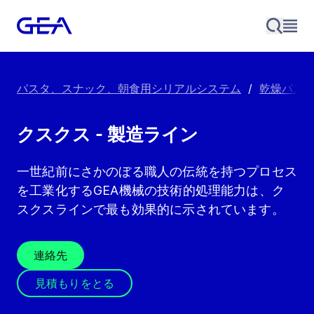
パスタ、スナック、朝食用シリアルシステム
/
乾燥パス
クスクス - 製造ライン
一世紀前にさかのぼる職人の伝統を持つプロセス
を工業化するGEA機械の技術的処理能力は、ク
スクスラインで最も効果的に示されています。
連絡先
見積もりをとる