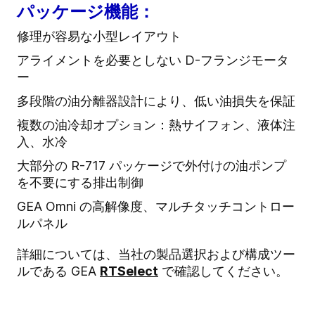
パッケージ機能：
修理が容易な小型レイアウト
アライメントを必要としない D-フランジモータ
ー
多段階の油分離器設計により、低い油損失を保証
複数の油冷却オプション：熱サイフォン、液体注
入、水冷
大部分の R-717 パッケージで外付けの油ポンプ
を不要にする排出制御
GEA Omni の高解像度、マルチタッチコントロー
ルパネル
詳細については、当社の製品選択および構成ツー
ルである GEA
RTSelect
で確認してください。