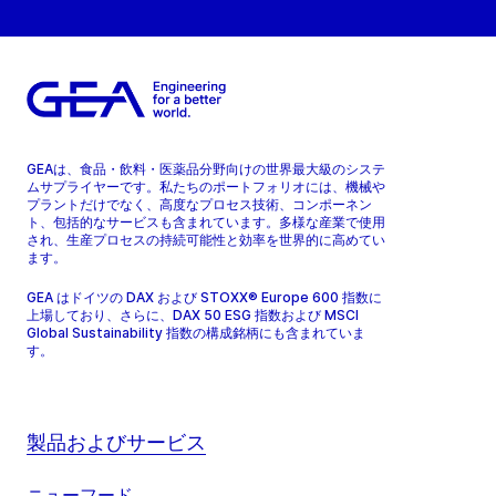
GEAは、食品・飲料・医薬品分野向けの世界最大級のシステ
ムサプライヤーです。私たちのポートフォリオには、機械や
プラントだけでなく、高度なプロセス技術、コンポーネン
ト、包括的なサービスも含まれています。多様な産業で使用
され、生産プロセスの持続可能性と効率を世界的に高めてい
ます。
GEA はドイツの DAX および STOXX® Europe 600 指数に
上場しており、さらに、DAX 50 ESG 指数および MSCI
Global Sustainability 指数の構成銘柄にも含まれていま
す。
製品およびサービス
ニューフード