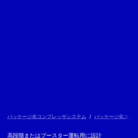
パッケージ化コンプレッサシステム
/
パッケージ化スク
高段階またはブースター運転用に設計