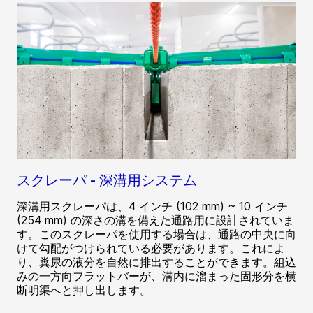
スクレーパ - 深溝用システム
深溝用スクレーパは、4 インチ (102 mm) ~ 10 インチ
(254 mm) の深さの溝を備えた通路用に設計されていま
す。このスクレーパを使用する場合は、通路の中央に向
けて勾配がつけられている必要があります。これによ
り、糞尿の液分を自然に排出することができます。組込
みの一方向フラットバーが、溝内に溜まった固形分を横
断明渠へと押し出します。