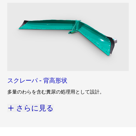
スクレーパ - 背高形状
多量のわらを含む糞尿の処理用として設計。
さらに見る