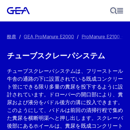
酪農
/
GEA ProManure E2000
/
ProManure E2100 -
チューブスクレーパシステム
チューブスクレーパシステムは、フリーストール
牛舎の通路の下に設置されている既成コンクリー
ト管にできる限り多量の糞尿を投下するように設
計されています。ドローバーの開口部により、糞
尿および液分をパドル後方の溝に投入できます。
このようにして、パドルは前回の清掃行程で集め
た糞尿を横断明渠へと押し出します。スクレーパ
後部にあるホイールは、糞尿を既成コンクリート