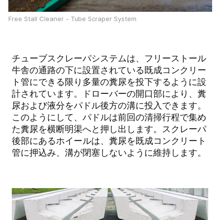
Free Stall Cleaner - Tube Scraper System
チューブスクレーパシステムは、フリーストール
牛舎の通路の下に設置されている既成コンクリー
ト管にできる限り多量の糞尿を投下するように設
計されています。ドローバーの開口部により、糞
尿および液分をパドル後方の溝に投入できます。
このようにして、パドルは前回の清掃行程で集め
た糞尿を横断明渠へと押し出します。スクレーパ
後部にあるホイールは、糞尿を既成コンクリート
管に押込み、溝が閉塞しないように維持します。