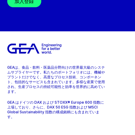
加入登録
GEAは、食品・飲料・医薬品分野向けの世界最大級のシステ
ムサプライヤーです。私たちのポートフォリオには、機械や
プラントだけでなく、高度なプロセス技術、コンポーネン
ト、包括的なサービスも含まれています。多様な産業で使用
され、生産プロセスの持続可能性と効率を世界的に高めてい
ます。
GEA はドイツの DAX および STOXX® Europe 600 指数に
上場しており、さらに、DAX 50 ESG 指数および MSCI
Global Sustainability 指数の構成銘柄にも含まれていま
す。