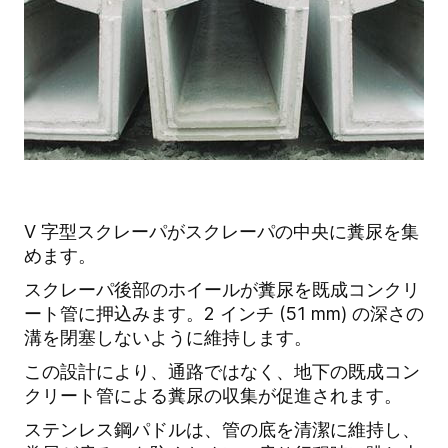
V 字型スクレーパがスクレーパの中央に糞尿を集
めます。
スクレーパ後部のホイールが糞尿を既成コンクリ
ート管に押込みます。2 インチ (51 mm) の深さの
溝を閉塞しないように維持します。
この設計により、通路ではなく、地下の既成コン
クリート管による糞尿の収集が促進されます。
ステンレス鋼パドルは、管の底を清潔に維持し、