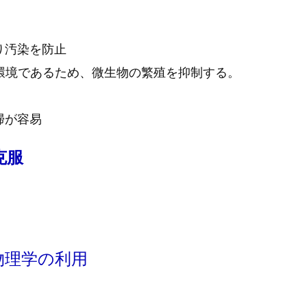
り汚染を防止
環境であるため、微生物の繁殖を抑制する。
掃が容易
克服
な物理学の利用