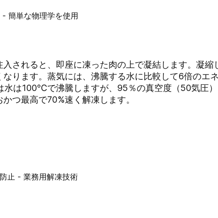
注入されると、即座に凍った肉の上で凝結します。凝縮
くなります。蒸気には、沸騰する水に比較して6倍のエ
圧では水は100℃で沸騰しますが、95％の真空度（50気
かつ最高で70%速く解凍します。