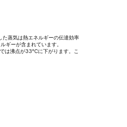
した蒸気は熱エネルギーの伝達効率
ネルギーが含まれています。
圧）では沸点が33℃に下がります。こ