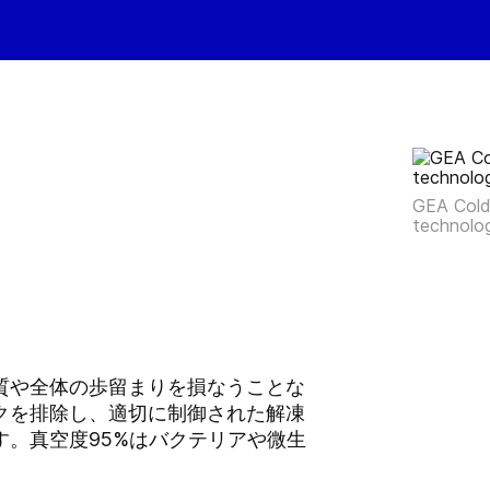
GEA ColdS
technolo
質や全体の歩留まりを損なうことな
クを排除し、適切に制御された解凍
。真空度95%はバクテリアや微生