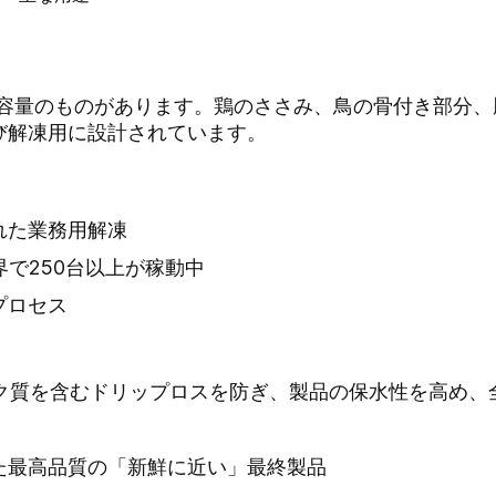
いくつかの容量のものがあります。鶏のささみ、鳥の骨付き部
び解凍用に設計されています。
れた業務用解凍
界で250台以上が稼動中
プロセス
タンパク質を含むドリップロスを防ぎ、製品の保水性を高め
た最高品質の「新鮮に近い」最終製品