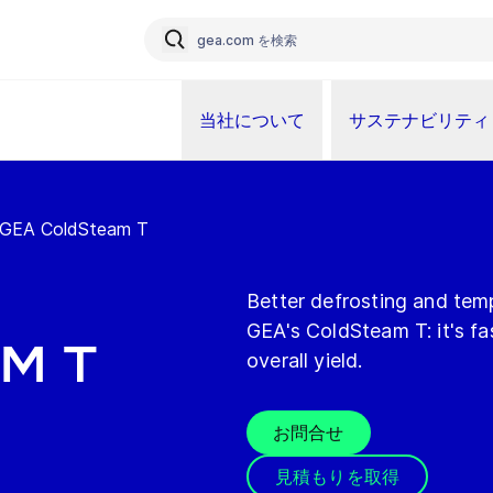
当社について
サステナビリティ
GEA ColdSteam T
Better defrosting and tem
GEA's ColdSteam T: it's fa
m T
overall yield.
お問合せ
見積もりを取得