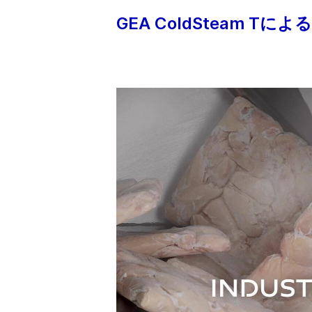
GEA ColdSteam T