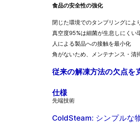
食品の安全性の強化
閉じた環境でのタンブリングによ
真空度95%は細菌が生息しにくい
人による製品への接触を最小化
角がないため、メンテナンス・清
従来の解凍方法の欠点を
仕様
先端技術
ColdSteam: シンプル