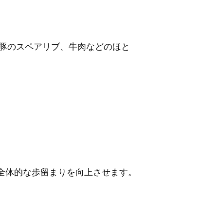
分、豚のスペアリブ、牛肉などのほと
、全体的な歩留まりを向上させます。