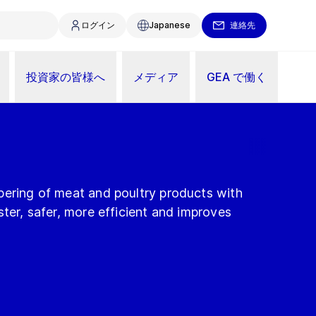
ログイン
Japanese
連絡先
投資家の皆様へ
メディア
GEA で働く
pering of meat and poultry products with
ster, safer, more efficient and improves