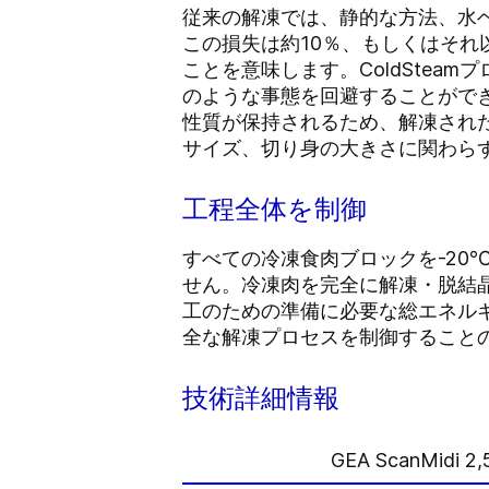
従来の解凍では、静的な方法、水
この損失は約10％、もしくはそれ
ことを意味します。ColdSte
のような事態を回避することがで
性質が保持されるため、解凍され
サイズ、切り身の大きさに関わら
工程全体を制御
すべての冷凍食肉ブロックを-20
せん。冷凍肉を完全に解凍・脱結晶
工のための準備に必要な総エネルギ
全な解凍プロセスを制御すること
技術詳細情報
GEA ScanMidi 2,