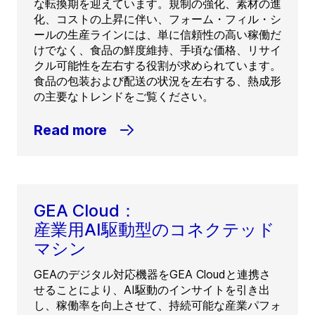
な転換期を迎えています。規制の強化、素材の進
化、コストの上昇に伴い、フォーム・フィル・シ
ールの生産ラインには、単に信頼性の高い稼働だ
けでなく、食品の鮮度維持、手頃な価格、リサイ
クル可能性を左右する役割が求められています。
食品の包装および配送の状況を左右する、熱成形
の主要なトレンドをご覧ください。
Read more
GEA Cloud：
産業用AI駆動型のコネクテッド
マシン
GEAのデジタル対応機器をGEA Cloudと連携さ
せることにより、AI駆動のインサイトを引き出
し、稼働率を向上させて、持続可能な産業パフォ