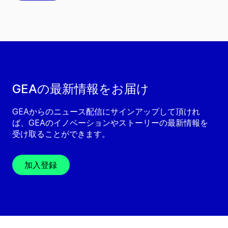
GEAの最新情報をお届け
GEAからのニュース配信にサインアップして頂けれ
ば、GEAのイノベーションやストーリーの最新情報を
受け取ることができます。
加入登録