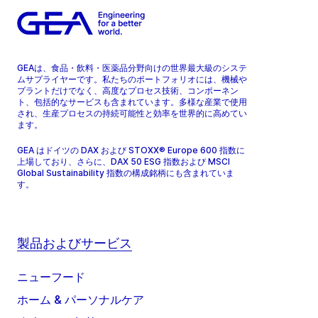
GEAは、食品・飲料・医薬品分野向けの世界最大級のシステ
ムサプライヤーです。私たちのポートフォリオには、機械や
プラントだけでなく、高度なプロセス技術、コンポーネン
ト、包括的なサービスも含まれています。多様な産業で使用
され、生産プロセスの持続可能性と効率を世界的に高めてい
ます。
GEA はドイツの DAX および STOXX® Europe 600 指数に
上場しており、さらに、DAX 50 ESG 指数および MSCI
Global Sustainability 指数の構成銘柄にも含まれていま
す。
製品およびサービス
ニューフード
ホーム & パーソナルケア