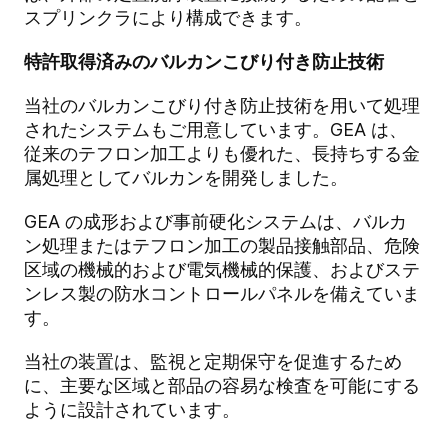
スプリンクラにより構成できます。
特許取得済みのバルカンこびり付き防止技術
当社のバルカンこびり付き防止技術を用いて処理
されたシステムもご用意しています。GEA は、
従来のテフロン加工よりも優れた、長持ちする金
属処理としてバルカンを開発しました。
GEA の成形および事前硬化システムは、バルカ
ン処理またはテフロン加工の製品接触部品、危険
区域の機械的および電気機械的保護、およびステ
ンレス製の防水コントロールパネルを備えていま
す。
当社の装置は、監視と定期保守を促進するため
に、主要な区域と部品の容易な検査を可能にする
ように設計されています。