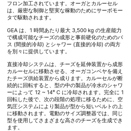
フロン加工されています。オーガとカルーセル
は、厳密な制御と堅実な稼動のためにサーボモー
タで駆動されます。
GEA は、1 時間あたり最大 3,500 kg の生産能力
で構成可能なチーズの成形と事前硬化のためのバ
ス (間接的冷却) とシャワー (直接的冷却) の両方
を別々に提供しています。
直接冷却システムは、チーズを延伸装置から成形
カルーセルに移動させる、オーガコンベヤを備え
たチーズ供給装置から成ります。カルーセルが断
続的に回転すると、型の中の製品が冷水のシャワ
ーによって 12 ~ 14° C に冷却されます。完全に 1
回転した後で、次の段階の処理に移るために、空
気圧システムにより製品が型から短いベルトの上
に移動されます。電動のサイズ調整器では、同じ
型を使用してさまざまな高さのチーズを生成でき
ます。