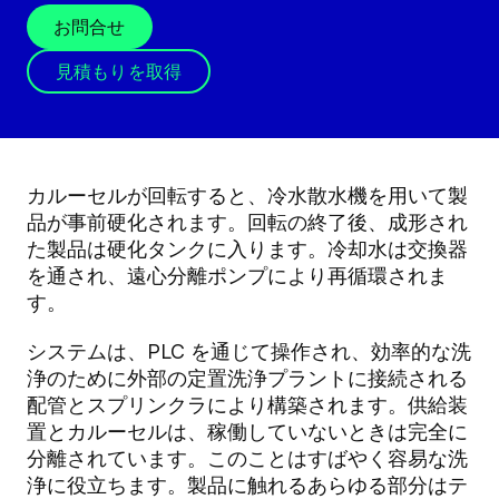
お問合せ
見積もりを取得
カルーセルが回転すると、冷水散水機を用いて製
品が事前硬化されます。回転の終了後、成形され
た製品は硬化タンクに入ります。冷却水は交換器
を通され、遠心分離ポンプにより再循環されま
す。
システムは、PLC を通じて操作され、効率的な洗
浄のために外部の定置洗浄プラントに接続される
配管とスプリンクラにより構築されます。供給装
置とカルーセルは、稼働していないときは完全に
分離されています。このことはすばやく容易な洗
浄に役立ちます。製品に触れるあらゆる部分はテ