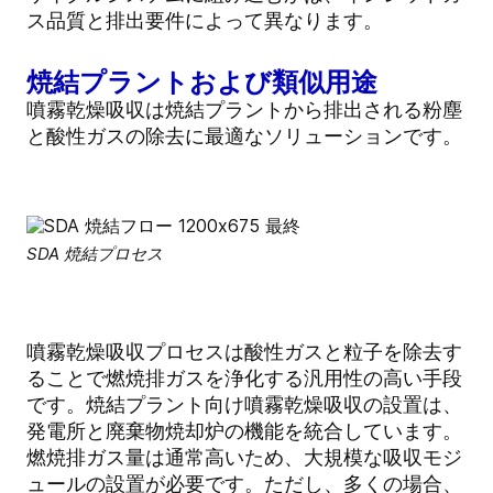
ス品質と排出要件によって異なります。
焼結プラントおよび類似用途
噴霧乾燥吸収は焼結プラントから排出される粉塵
と酸性ガスの除去に最適なソリューションです。
SDA 焼結プロセス
噴霧乾燥吸収プロセスは酸性ガスと粒子を除去す
ることで燃焼排ガスを浄化する汎用性の高い手段
です。焼結プラント向け噴霧乾燥吸収の設置は、
発電所と廃棄物焼却炉の機能を統合しています。
燃焼排ガス量は通常高いため、大規模な吸収モジ
ュールの設置が必要です。ただし、多くの場合、