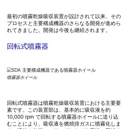
最初の噴霧乾燥吸収装置が設計されて以来、その
プロセスと主要構成機器のさらなる開発が進めら
れてきました。開発は今後も継続されます。
回転式噴霧器
噴霧器ホイール
回転式噴霧器は噴霧乾燥吸収装置における主要要
素です。この装置部は、基本的に吸収液を約
10,000 rpm で回転する噴霧器ホイールに送り込
むことにより、吸収液を燃焼排ガスに噴霧化しま