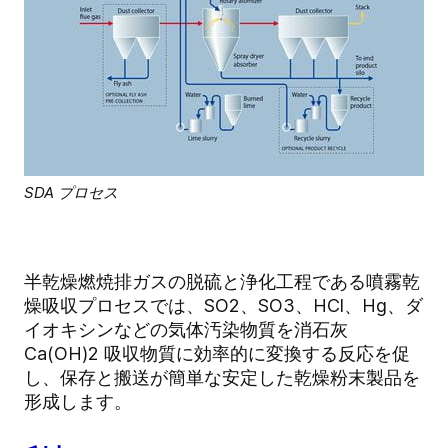
SDA プロセス
半乾燥燃焼排ガスの脱硫と浄化工程である噴霧乾
燥吸収プロセスでは、SO2、SO3、HCl、Hg、ダ
イオキシンなどの気体汚染物質を消石灰
Ca(OH)2 吸収物質に効率的に変換する反応を促
し、保存と搬送が簡単な安定した乾燥粉末製品を
形成します。