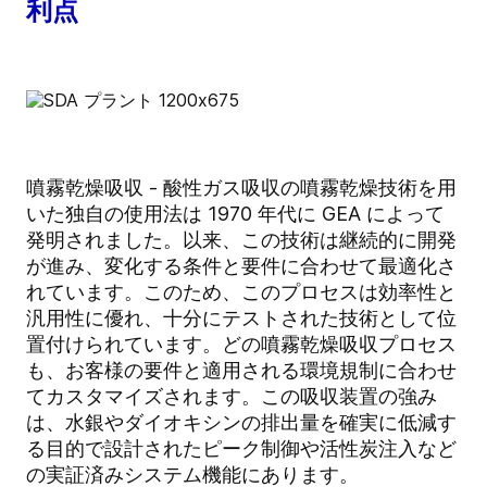
利点
噴霧乾燥吸収 - 酸性ガス吸収の噴霧乾燥技術を用
いた独自の使用法は 1970 年代に GEA によって
発明されました。以来、この技術は継続的に開発
が進み、変化する条件と要件に合わせて最適化さ
れています。このため、このプロセスは効率性と
汎用性に優れ、十分にテストされた技術として位
置付けられています。どの噴霧乾燥吸収プロセス
も、お客様の要件と適用される環境規制に合わせ
てカスタマイズされます。この吸収装置の強み
は、水銀やダイオキシンの排出量を確実に低減す
る目的で設計されたピーク制御や活性炭注入など
の実証済みシステム機能にあります。