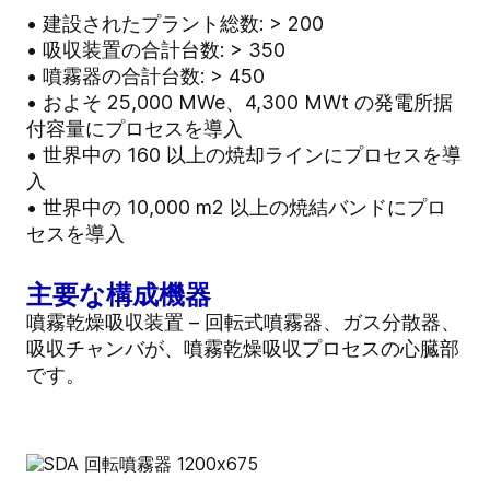
• 建設されたプラント総数: > 200
• 吸収装置の合計台数: > 350
• 噴霧器の合計台数: > 450
• およそ 25,000 MWe、4,300 MWt の発電所据
付容量にプロセスを導入
• 世界中の 160 以上の焼却ラインにプロセスを導
入
• 世界中の 10,000 m2 以上の焼結バンドにプロ
セスを導入
主要な構成機器
噴霧乾燥吸収装置 – 回転式噴霧器、ガス分散器、
吸収チャンバが、噴霧乾燥吸収プロセスの心臓部
です。