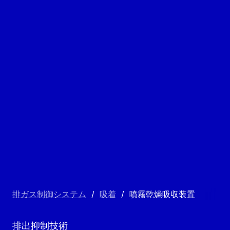
排ガス制御システム
/
吸着
/
噴霧乾燥吸収装置
排出抑制技術