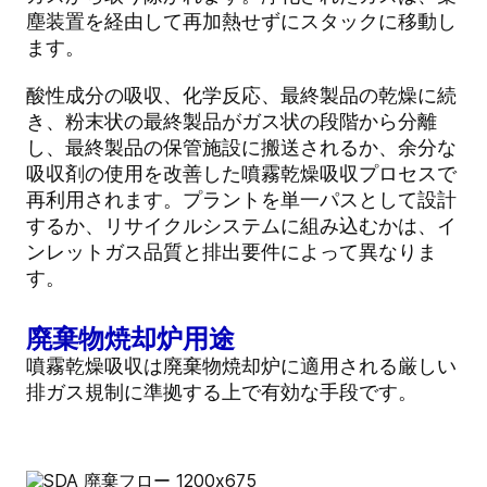
塵装置を経由して再加熱せずにスタックに移動し
ます。
酸性成分の吸収、化学反応、最終製品の乾燥に続
き、粉末状の最終製品がガス状の段階から分離
し、最終製品の保管施設に搬送されるか、余分な
吸収剤の使用を改善した噴霧乾燥吸収プロセスで
再利用されます。プラントを単一パスとして設計
するか、リサイクルシステムに組み込むかは、イ
ンレットガス品質と排出要件によって異なりま
す。
廃棄物焼却炉用途
噴霧乾燥吸収は廃棄物焼却炉に適用される厳しい
排ガス規制に準拠する上で有効な手段です。