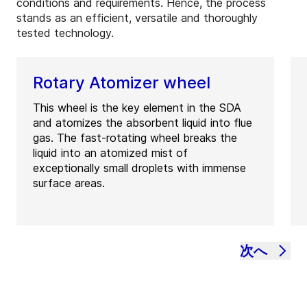
conditions and requirements. Hence, the process
stands as an efficient, versatile and thoroughly
tested technology.
Rotary Atomizer wheel
This wheel is the key element in the SDA
and atomizes the absorbent liquid into flue
gas. The fast-rotating wheel breaks the
liquid into an atomized mist of
exceptionally small droplets with immense
surface areas.
次へ