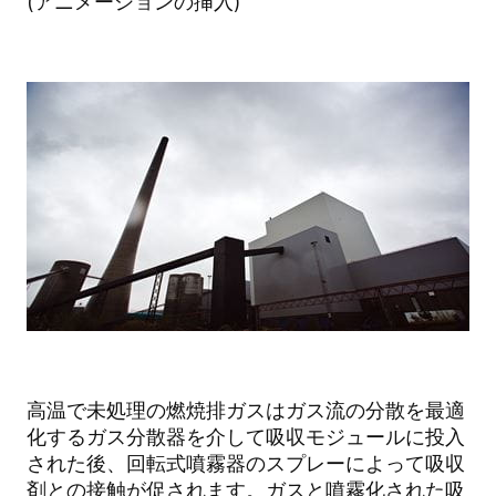
(アニメーションの挿入)
高温で未処理の燃焼排ガスはガス流の分散を最適
化するガス分散器を介して吸収モジュールに投入
された後、回転式噴霧器のスプレーによって吸収
剤との接触が促されます。ガスと噴霧化された吸