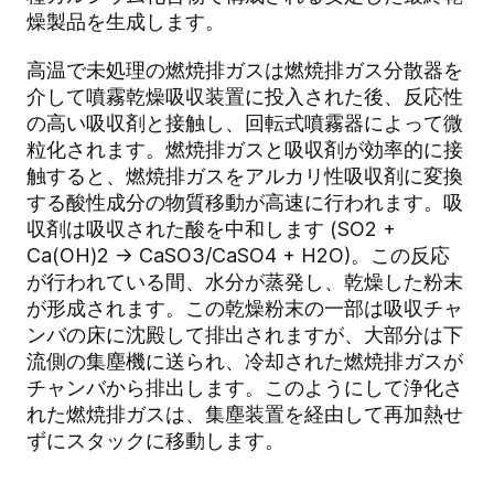
燥製品を生成します。
高温で未処理の燃焼排ガスは燃焼排ガス分散器を
介して噴霧乾燥吸収装置に投入された後、反応性
の高い吸収剤と接触し、回転式噴霧器によって微
粒化されます。燃焼排ガスと吸収剤が効率的に接
触すると、燃焼排ガスをアルカリ性吸収剤に変換
する酸性成分の物質移動が高速に行われます。吸
収剤は吸収された酸を中和します (SO2 +
Ca(OH)2 -> CaSO3/CaSO4 + H2O)。この反応
が行われている間、水分が蒸発し、乾燥した粉末
が形成されます。この乾燥粉末の一部は吸収チャ
ンバの床に沈殿して排出されますが、大部分は下
流側の集塵機に送られ、冷却された燃焼排ガスが
チャンバから排出します。このようにして浄化さ
れた燃焼排ガスは、集塵装置を経由して再加熱せ
ずにスタックに移動します。