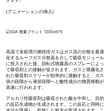
(アニメーションの挿入)
高温で未処理の燃焼排ガスはガス流の分散を最適
化するルーフガス分散器を介して吸収モジュール
に投入された後、回転式噴霧器のスプレーによっ
て吸収剤との接触が促されます。ガスと噴霧化さ
れた吸収剤スラリーが効率的に接触すると、ガス
状の段階から液状段階へと酸性成分の物質移動が
高速に行われます。
アルカリ性吸収剤は吸収された酸を中和し、目的
の反応生成物が生成されます。この反応と同時に
水分が蒸発し、乾燥した粉末が形成されます。こ