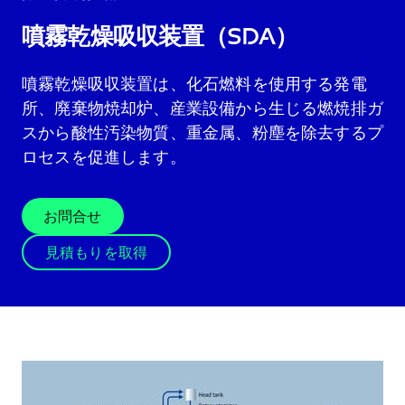
噴霧乾燥吸収装置（SDA）
噴霧乾燥吸収装置は、化石燃料を使用する発電
所、廃棄物焼却炉、産業設備から生じる燃焼排ガ
スから酸性汚染物質、重金属、粉塵を除去するプ
ロセスを促進します。
お問合せ
見積もりを取得