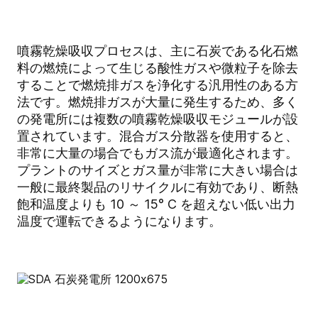
噴霧乾燥吸収プロセスは、主に石炭である化石燃
料の燃焼によって生じる酸性ガスや微粒子を除去
することで燃焼排ガスを浄化する汎用性のある方
法です。燃焼排ガスが大量に発生するため、多く
の発電所には複数の噴霧乾燥吸収モジュールが設
置されています。混合ガス分散器を使用すると、
非常に大量の場合でもガス流が最適化されます。
プラントのサイズとガス量が非常に大きい場合は
一般に最終製品のリサイクルに有効であり、断熱
飽和温度よりも 10 ～ 15° C を超えない低い出力
温度で運転できるようになります。