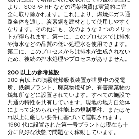
より、SO3 や HF などの汚染物質は実質的に完
全に取り除かれます。これにより、燃焼排ガス通
路全体を通し、炭素鋼を建材として使用しやすく
なります。その他にも、次のような 2 つのメリッ
トが得られます。第一に、このプロセスでは排水
や海水などの品質の低い処理水を使用できます。
第二に、このプロセスからは排水が生成されない
ため、後続の排水処理やプロセスがありません。
200 以上の参考施設
200 台以上の噴霧乾燥吸収装置が世界中の発電
所、鉄鋼プラント、廃棄物焼却炉、有害廃棄物の
焼却所などに設置されています。すべての施設で
共通の特性を共有しています。現地の地方自治体
によって定められた性能上の規制要件、またはそ
れ以上に厳しい要件に基づいて運転されます。
1980 代に設置された第一号プラントは現在も十
分に良好な状態で問題なく稼動しています。