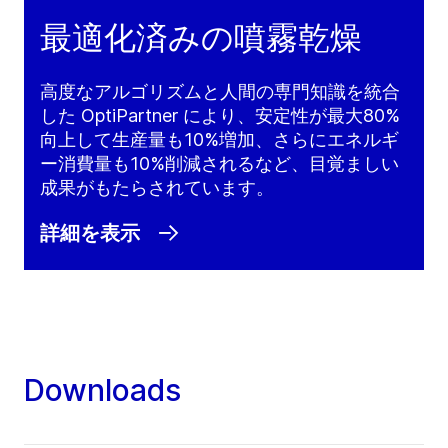
最適化済みの噴霧乾燥
高度なアルゴリズムと人間の専門知識を統合
した OptiPartner により、安定性が最大80%
向上して生産量も10%増加、さらにエネルギ
ー消費量も10%削減されるなど、目覚ましい
成果がもたらされています。
詳細を表示
Downloads