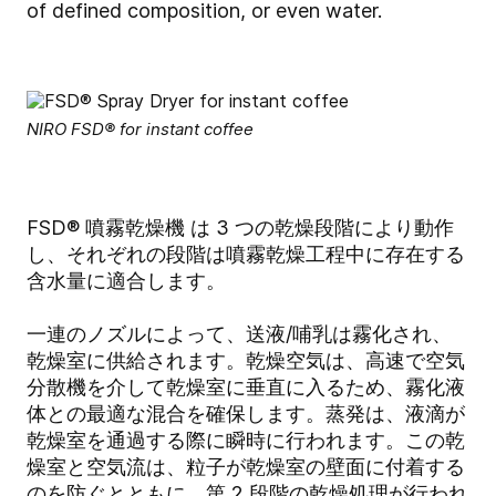
of defined composition, or even water.
NIRO FSD® for instant coffee
FSD
®
噴霧乾燥機 は 3 つの乾燥段階により動作
し、それぞれの段階は噴霧乾燥工程中に存在する
含水量に適合します。
一連のノズルによって、送液/哺乳は霧化され、
乾燥室に供給されます。乾燥空気は、高速で空気
分散機を介して乾燥室に垂直に入るため、霧化液
体との最適な混合を確保します。蒸発は、液滴が
乾燥室を通過する際に瞬時に行われます。この乾
燥室と空気流は、粒子が乾燥室の壁面に付着する
のを防ぐとともに、第 2 段階の乾燥処理が行われ