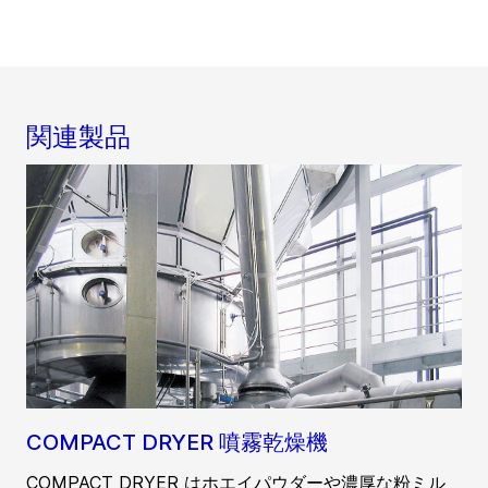
関連製品
COMPACT DRYER 噴霧乾燥機
COMPACT DRYER はホエイパウダーや濃厚な粉ミル