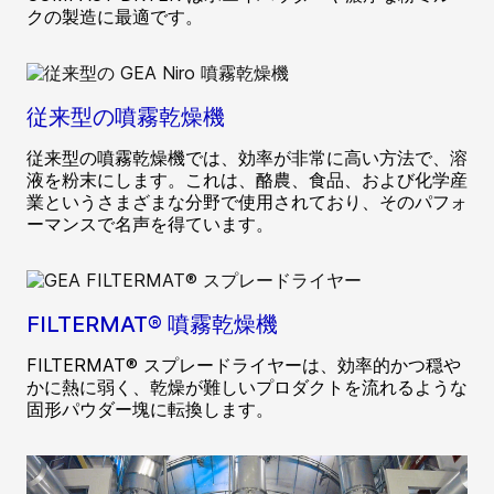
クの製造に最適です。
従来型の噴霧乾燥機
従来型の噴霧乾燥機では、効率が非常に高い方法で、溶
液を粉末にします。これは、酪農、食品、および化学産
業というさまざまな分野で使用されており、そのパフォ
ーマンスで名声を得ています。
FILTERMAT® 噴霧乾燥機
FILTERMAT® スプレードライヤーは、効率的かつ穏や
かに熱に弱く、乾燥が難しいプロダクトを流れるような
固形パウダー塊に転換します。