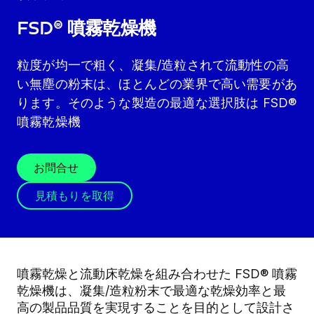
FSD® 噴霧乾燥機
粒度が均一で粗く、凝集/造粒されて流動性の高
い無塵の粉末は、ほとんどの業界で高い需要があ
ります。そのような製造の最適な選択肢は FSD®
噴霧乾燥機
お問合せ
見積もりを取得
噴霧乾燥と流動床乾燥を組み合わせた FSD® 噴霧
乾燥機は、凝集/造粒粉末で最適な乾燥効率と最
高の製品品質を実現することを目的として設計さ