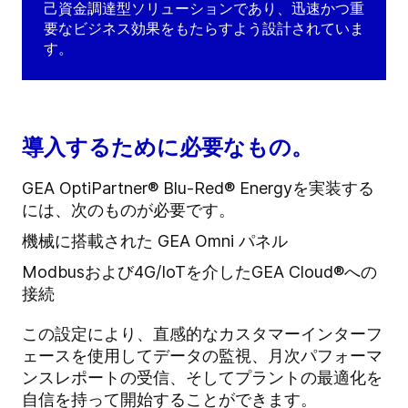
己資金調達型ソリューションであり、迅速かつ重
要なビジネス効果をもたらすよう設計されていま
す。
導入するために必要なもの。
GEA OptiPartner® Blu-Red® Energyを実装する
には、次のものが必要です。
機械に搭載された GEA Omni パネル
Modbusおよび4G/IoTを介したGEA Cloud®への
接続
この設定により、直感的なカスタマーインターフ
ェースを使用してデータの監視、月次パフォーマ
ンスレポートの受信、そしてプラントの最適化を
自信を持って開始することができます。