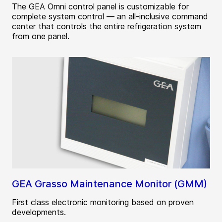
The GEA Omni control panel is customizable for
complete system control — an all-inclusive command
center that controls the entire refrigeration system
from one panel.
GEA Grasso Maintenance Monitor (GMM)
First class electronic monitoring based on proven
developments.