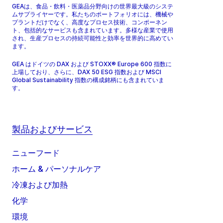
GEAは、食品・飲料・医薬品分野向けの世界最大級のシステ
ムサプライヤーです。私たちのポートフォリオには、機械や
プラントだけでなく、高度なプロセス技術、コンポーネン
ト、包括的なサービスも含まれています。多様な産業で使用
され、生産プロセスの持続可能性と効率を世界的に高めてい
ます。
GEA はドイツの DAX および STOXX® Europe 600 指数に
上場しており、さらに、DAX 50 ESG 指数および MSCI
Global Sustainability 指数の構成銘柄にも含まれていま
す。
製品およびサービス
ニューフード
ホーム & パーソナルケア
冷凍および加熱
化学
環境