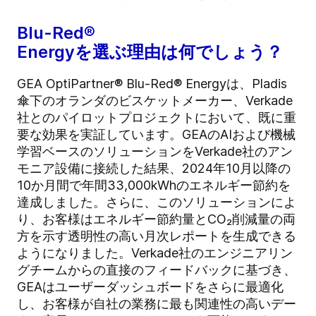
Blu-Red®
Energyを選ぶ理由は何でしょう？
GEA OptiPartner® Blu-Red® Energyは、Pladis
傘下のオランダのビスケットメーカー、Verkade
社とのパイロットプロジェクトにおいて、既に重
要な効果を実証しています。GEAのAIおよび機械
学習ベースのソリューションをVerkade社のアン
モニア設備に接続した結果、2024年10月以降の
10か月間で年間33,000kWhのエネルギー節約を
達成しました。さらに、このソリューションによ
り、お客様はエネルギー節約量とCO₂削減量の両
方を示す透明性の高い月次レポートを生成できる
ようになりました。Verkade社のエンジニアリン
グチームからの直接のフィードバックに基づき、
GEAはユーザーダッシュボードをさらに最適化
し、お客様が自社の業務に最も関連性の高いデー