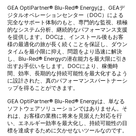
GEA OptiPartner® Blu-Red® Energyは、GEAデ
ジタルオペレーションセンター（DOC）による
完全なサポート体制のもと、専門的な監視、積極
的なシステム分析、継続的なパフォーマンス支援
を提供します。DOCは、インストール後もお客
様の最適化の旅が長く続くことを保証し、ダウン
タイムを最小限に抑え、問題をより迅速に解決
し、Blu-Red® Energyの潜在能力を最大限に引き
出すお手伝いをします。DOCにより、稼働時
間、効率、長期的な持続可能性を最大化するよう
に設計された、真のパフォーマンスパートナーシ
ップを得ることができます。
GEA OptiPartner® Blu-Red® Energyは、単なる
ソフトウェアソリューションではありません。そ
れは、お客様の業務に将来を見据えた対応を行
い、エネルギー効率を最大化し、持続可能性の目
標を達成するために欠かせないツールなのです。