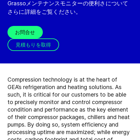
Grassoメンテナンスモニターの便利さについて
さらに詳細をご覧ください。
お問合せ
見積もりを取得
Compression technology is at the heart of
GEA’s refrigeration and heating solutions. As
such, it is critical for our customers to be able
to precisely monitor and control compressor
condition and performance as the key element
of their compressor packages, chillers and heat
pumps. By doing so, system efficiency and
processing uptime are maximized; while energy
costs, carbon footprint and total cost of