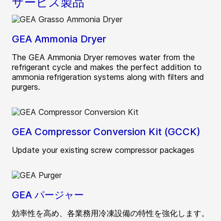
サービス製品
GEA Ammonia Dryer
The GEA Ammonia Dryer removes water from the
refrigerant cycle and makes the perfect addition to
ammonia refrigeration systems along with filters and
purgers.
GEA Compressor Conversion Kit (GCCK)
Update your existing screw compressor packages
GEA パージャー
効率性を高め、各業務用冷凍設備の特性を強化します。