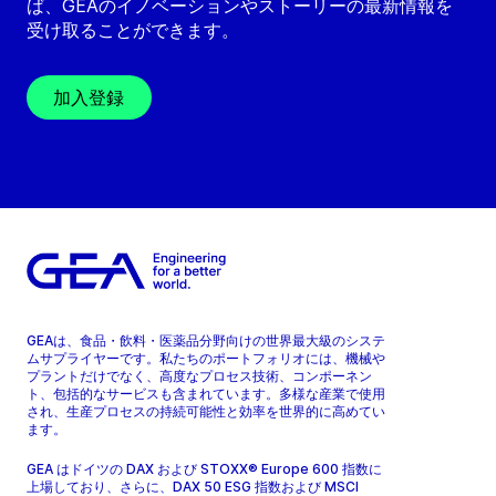
ば、GEAのイノベーションやストーリーの最新情報を
受け取ることができます。
加入登録
GEAは、食品・飲料・医薬品分野向けの世界最大級のシステ
ムサプライヤーです。私たちのポートフォリオには、機械や
プラントだけでなく、高度なプロセス技術、コンポーネン
ト、包括的なサービスも含まれています。多様な産業で使用
され、生産プロセスの持続可能性と効率を世界的に高めてい
ます。
GEA はドイツの DAX および STOXX® Europe 600 指数に
上場しており、さらに、DAX 50 ESG 指数および MSCI