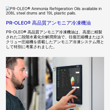
PR-OLEO® 高品質アンモニア冷凍機油
PR-OLEO® 高品質アンモニア冷凍機油は、高度に精製
された二段階水素化分解潤滑油で、往復圧縮機またはス
クリュー圧縮機を搭載したアンモニア冷凍システム用と
して特別に考案されました。