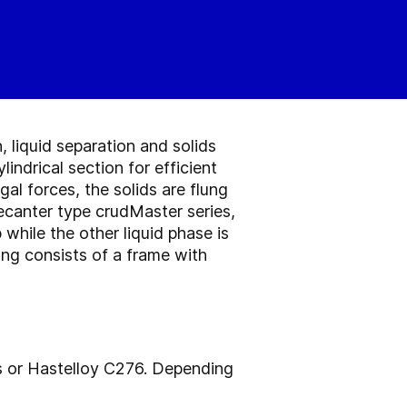
 liquid separation and solids
indrical section for efficient
ugal forces, the solids are flung
decanter type crudMaster series,
 while the other liquid phase is
ng consists of a frame with
ls or Hastelloy C276. Depending