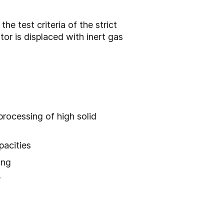
e test criteria of the strict
or is displaced with inert gas
processing of high solid
pacities
ing
r