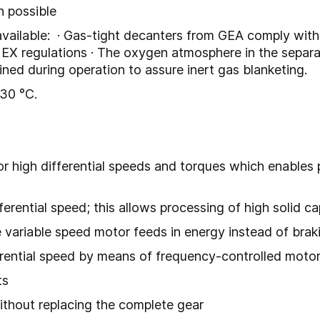
n possible
ailable: · Gas-tight decanters from GEA comply with th
X regulations · The oxygen atmosphere in the separat
ined during operation to assure inert gas blanketing.
130 °C.
for high differential speeds and torques which enables 
erential speed; this allows processing of high solid ca
e variable speed motor feeds in energy instead of brak
erential speed by means of frequency-controlled moto
ts
ithout replacing the complete gear