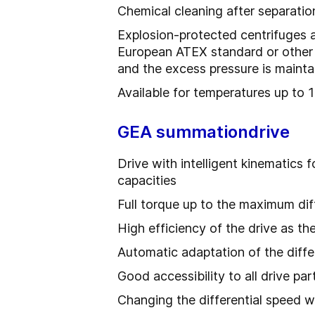
Chemical cleaning after separatio
Explosion-protected centrifuges av
European ATEX standard or other E
and the excess pressure is mainta
Available for temperatures up to 
GEA summationdrive
Drive with intelligent kinematics 
capacities
Full torque up to the maximum diff
High efficiency of the drive as th
Automatic adaptation of the diff
Good accessibility to all drive par
Changing the differential speed w