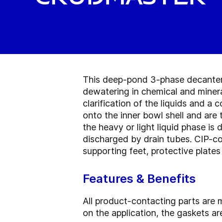
This deep-pond 3-phase decanter c
dewatering in chemical and mineral
clarification of the liquids and a 
onto the inner bowl shell and are 
the heavy or light liquid phase is
discharged by drain tubes. CIP-co
supporting feet, protective plate
Features & Benefits
All product-contacting parts are 
on the application, the gaskets