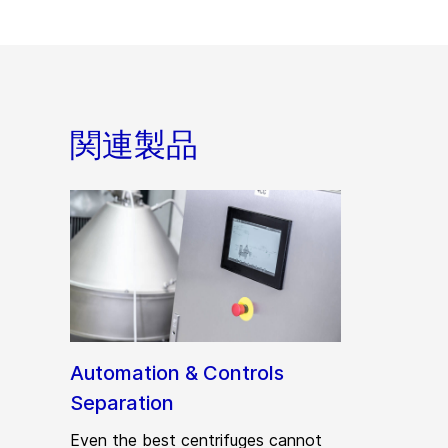
関連製品
Automation & Controls
Separation
Even the best centrifuges cannot