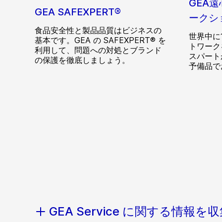
GEA
GEA SAFEXPERT®
ークシ
食品安全性と製品品質はビジネスの
世界中に
基本です。GEA の SAFEXPERT® を
トワーク
利用して、問題への対処とブランド
スパート
の保護を徹底しましょう。
予備品で
GEA Service に関する情報を