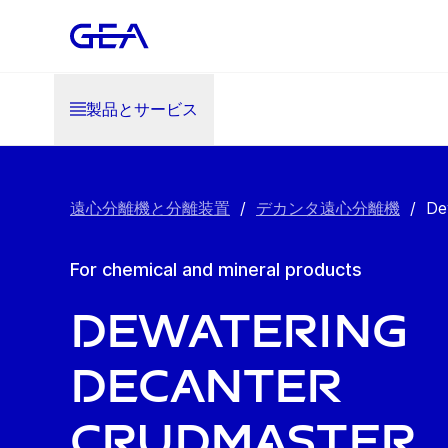
製品とサービス
遠心分離機と分離装置
/
デカンタ遠心分離機
/
De
For chemical and mineral products
Dewatering
Decanter
crudMaster