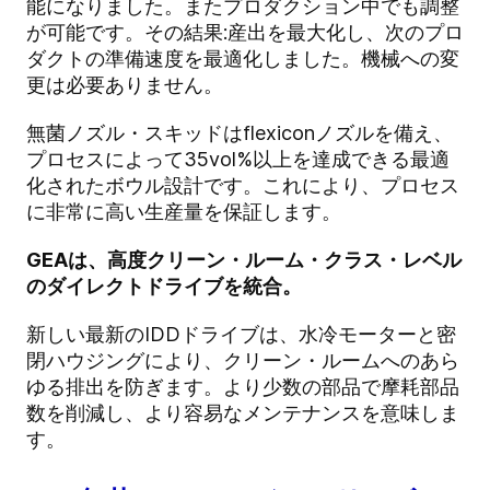
能になりました。またプロダクション中でも調整
が可能です。その結果:産出を最大化し、次のプロ
ダクトの準備速度を最適化しました。機械への変
更は必要ありません。
無菌ノズル・スキッドはflexiconノズルを備え、
プロセスによって35vol%以上を達成できる最適
化されたボウル設計です。これにより、プロセス
に非常に高い生産量を保証します。
GEAは、高度クリーン・ルーム・クラス・レベル
のダイレクトドライブを統合。
新しい最新のIDDドライブは、水冷モーターと密
閉ハウジングにより、クリーン・ルームへのあら
ゆる排出を防ぎます。より少数の部品で摩耗部品
数を削減し、より容易なメンテナンスを意味しま
す。