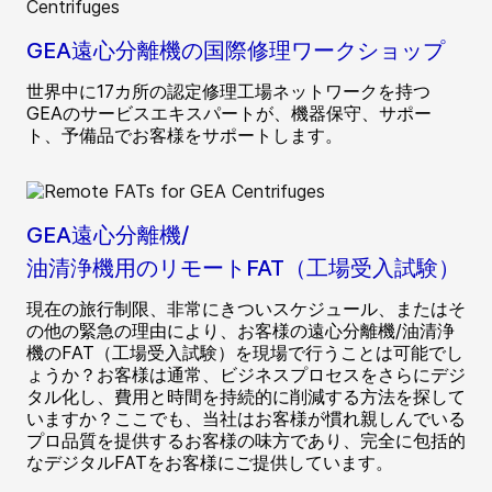
GEA遠心分離機の国際修理ワークショップ
世界中に17カ所の認定修理工場ネットワークを持つ
GEAのサービスエキスパートが、機器保守、サポー
ト、予備品でお客様をサポートします。
GEA遠心分離機/
油清浄機用のリモートFAT（工場受入試験）
現在の旅行制限、非常にきついスケジュール、またはそ
の他の緊急の理由により、お客様の遠心分離機/油清浄
機のFAT（工場受入試験）を現場で行うことは可能でし
ょうか？お客様は通常、ビジネスプロセスをさらにデジ
タル化し、費用と時間を持続的に削減する方法を探して
いますか？ここでも、当社はお客様が慣れ親しんでいる
プロ品質を提供するお客様の味方であり、完全に包括的
なデジタルFATをお客様にご提供しています。