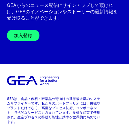
GEAからのニュース配信にサインアップして頂けれ
ば、GEAのイノベーションやストーリーの最新情報を
受け取ることができます。
加入登録
GEAは、食品・飲料・医薬品分野向けの世界最大級のシステ
ムサプライヤーです。私たちのポートフォリオには、機械や
プラントだけでなく、高度なプロセス技術、コンポーネン
ト、包括的なサービスも含まれています。多様な産業で使用
され、生産プロセスの持続可能性と効率を世界的に高めてい
ます。