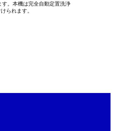
ます。本機は完全自動定置洗浄
付けられます。