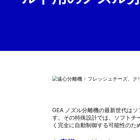
GEA ノズル分離機の最新世代は
す。その特殊設計では、ソフトチ
く完全に自動制御する可能性のた