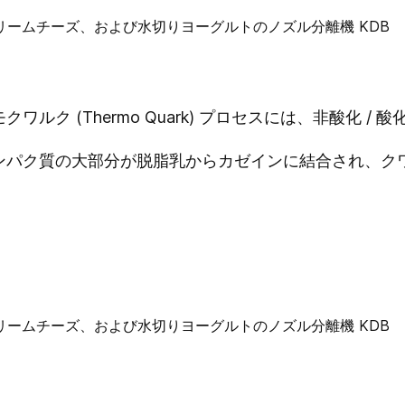
ク (Thermo Quark) プロセスには、非酸化 / 
ンパク質の大部分が脱脂乳からカゼインに結合され、ク