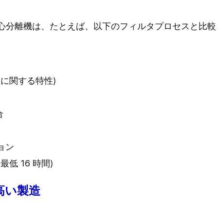
遠心分離機は、たとえば、以下のフィルタプロセスと比
に関する特性)
合
ョン
低 16 時間)
高い製造