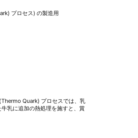
k) プロセス) の製造用
rmo Quark) プロセスでは、乳
した牛乳に追加の熱処理を施すと、賞