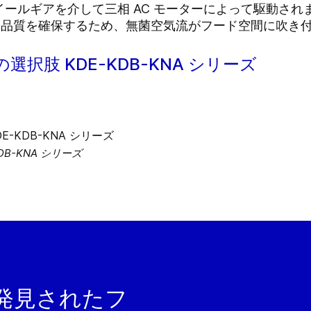
ールギアを介して三相 AC モーターによって駆動され
な製品品質を確保するため、無菌空気流がフード空間に吹き
択肢 KDE-KDB-KNA シリーズ
B-KNA シリーズ
発見されたフ