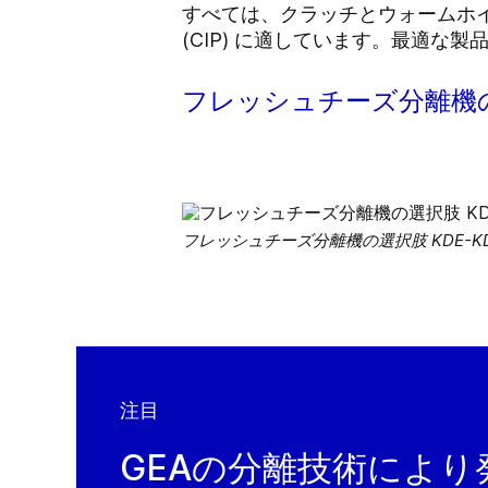
すべては、クラッチとウォームホイ
(CIP) に適しています。最適
フレッシュチーズ分離機の選
フレッシュチーズ分離機の選択肢 KDE-KD
注目
GEAの分離技術により