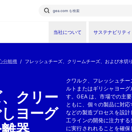
当社について
サステナビリティ
心分離機
/
フレッシュチーズ、クリームチーズ、および水切
クワルク、フレッシュチー
ルトまたはギリシャヨーグ
ズ、クリー
す。GEA は、市場での
ともに、個々の製品に対応するサ
ごしヨーグ
などの製造プロセスを設計
工ラインの開発に注力する
分離器
に実行されれることを確保