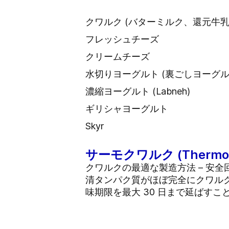
クワルク (バターミルク、還元牛乳か
フレッシュチーズ
クリームチーズ
水切りヨーグルト (裏ごしヨーグルト (
濃縮ヨーグルト (Labneh)
ギリシャヨーグルト
Skyr
サーモクワルク (Thermo 
クワルクの最適な製造方法 – 安全回
清タンパク質がほぼ完全にクワルク
味期限を最大 30 日まで延ばすこ