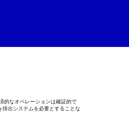
経済的なオペレーションは確証的で
を排出システムを必要とすることな