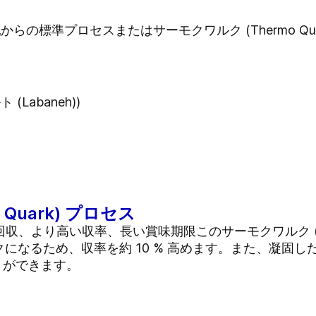
らの標準プロセスまたはサーモクワルク (Thermo Quar
Labaneh))
Quark) プロセス
収、より高い収率、長い賞味期限このサーモクワルク (The
になるため、収率を約 10 % 高めます。また、凝固
とができます。