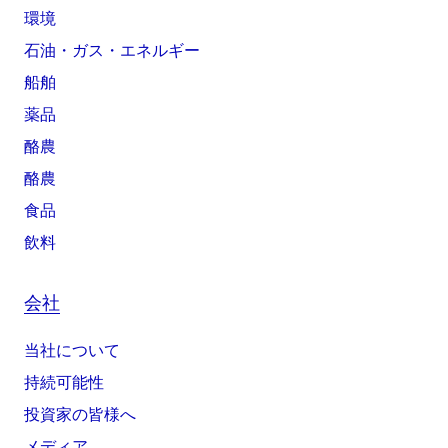
環境
石油・ガス・エネルギー
船舶
薬品
酪農
酪農
食品
飲料
会社
当社について
持続可能性
投資家の皆様へ
メディア