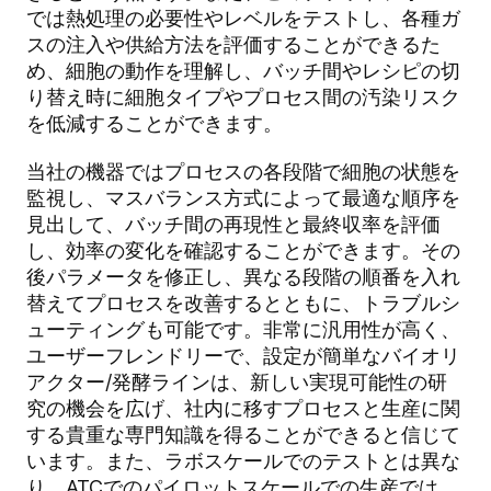
では熱処理の必要性やレベルをテストし、各種ガ
スの注入や供給方法を評価することができるた
め、細胞の動作を理解し、バッチ間やレシピの切
り替え時に細胞タイプやプロセス間の汚染リスク
を低減することができます。
当社の機器ではプロセスの各段階で細胞の状態を
監視し、マスバランス方式によって最適な順序を
見出して、バッチ間の再現性と最終収率を評価
し、効率の変化を確認することができます。その
後パラメータを修正し、異なる段階の順番を入れ
替えてプロセスを改善するとともに、トラブルシ
ューティングも可能です。非常に汎用性が高く、
ユーザーフレンドリーで、設定が簡単なバイオリ
アクター/発酵ラインは、新しい実現可能性の研
究の機会を広げ、社内に移すプロセスと生産に関
する貴重な専門知識を得ることができると信じて
います。また、ラボスケールでのテストとは異な
り、ATCでのパイロットスケールでの生産では、