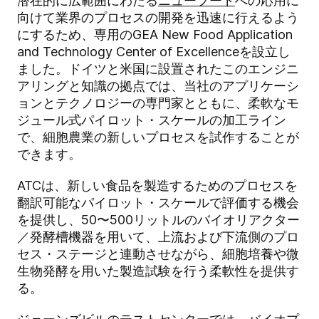
潜在的に広範囲にわたる
ニューフード
への応用に
向けて業界のプロセスの開発を迅速に行えるよう
にするため、専用のGEA New Food Application
and Technology Center of Excellenceを設立し
ました。ドイツと米国に設置されたこのエンジニ
アリングと知識の拠点では、当社のアプリケーシ
ョンとテクノロジーの専門家とともに、柔軟なモ
ジュール式パイロット・スケールの加工ライン
で、細胞農業の新しいプロセスを試作することが
できます。
ATCは、新しい食品を製造するためのプロセスを
翻訳可能なパイロット・スケールで評価する機会
を提供し、50〜500リットルのバイオリアクター
／発酵槽機器を用いて、上流および下流側のプロ
セス・ステージと連動させながら、細胞培養や微
生物発酵を用いた製造試験を行う柔軟性を提供す
る。