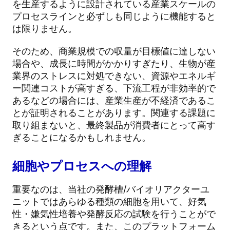
を生産するように設計されている産業スケールの
プロセスラインと必ずしも同じように機能すると
は限りません。
そのため、商業規模での収量が目標値に達しない
場合や、成長に時間がかかりすぎたり、生物が産
業界のストレスに対処できない、資源やエネルギ
ー関連コストが高すぎる、下流工程が非効率的で
あるなどの場合には、産業生産が不経済であるこ
とが証明されることがあります。関連する課題に
取り組まないと、最終製品が消費者にとって高す
ぎることになるかもしれません。
細胞やプロセスへの理解
重要なのは、当社の発酵槽/バイオリアクターユ
ニットではあらゆる種類の細胞を用いて、好気
性・嫌気性培養や発酵反応の試験を行うことがで
きるという点です。また、このプラットフォーム