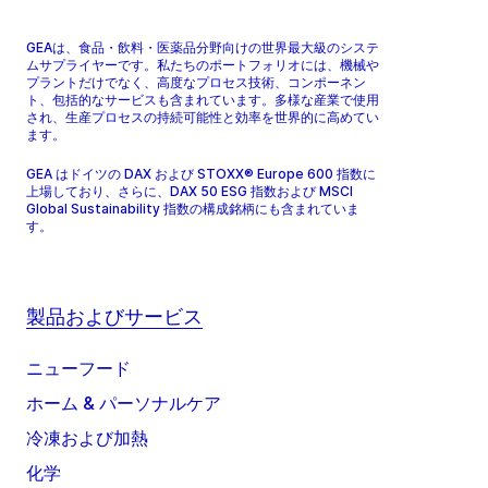
GEAは、食品・飲料・医薬品分野向けの世界最大級のシステ
ムサプライヤーです。私たちのポートフォリオには、機械や
プラントだけでなく、高度なプロセス技術、コンポーネン
ト、包括的なサービスも含まれています。多様な産業で使用
され、生産プロセスの持続可能性と効率を世界的に高めてい
ます。
GEA はドイツの DAX および STOXX® Europe 600 指数に
上場しており、さらに、DAX 50 ESG 指数および MSCI
Global Sustainability 指数の構成銘柄にも含まれていま
す。
製品およびサービス
ニューフード
ホーム & パーソナルケア
冷凍および加熱
化学