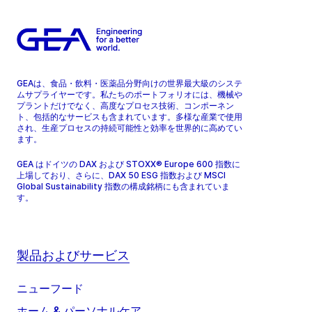
GEAは、食品・飲料・医薬品分野向けの世界最大級のシステ
ムサプライヤーです。私たちのポートフォリオには、機械や
プラントだけでなく、高度なプロセス技術、コンポーネン
ト、包括的なサービスも含まれています。多様な産業で使用
され、生産プロセスの持続可能性と効率を世界的に高めてい
ます。
GEA はドイツの DAX および STOXX® Europe 600 指数に
上場しており、さらに、DAX 50 ESG 指数および MSCI
Global Sustainability 指数の構成銘柄にも含まれていま
す。
製品およびサービス
ニューフード
ホーム & パーソナルケア