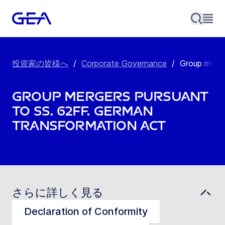
投資家の皆様へ
/
Corporate Governance
/
Group merg
GROUP MERGERS PURSUANT
TO SS. 62FF. GERMAN
TRANSFORMATION ACT
さらに詳しく見る
Declaration of Conformity