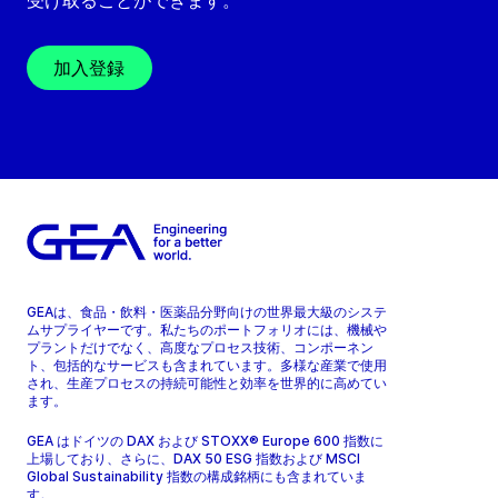
受け取ることができます。
加入登録
GEAは、食品・飲料・医薬品分野向けの世界最大級のシステ
ムサプライヤーです。私たちのポートフォリオには、機械や
プラントだけでなく、高度なプロセス技術、コンポーネン
ト、包括的なサービスも含まれています。多様な産業で使用
され、生産プロセスの持続可能性と効率を世界的に高めてい
ます。
GEA はドイツの DAX および STOXX® Europe 600 指数に
上場しており、さらに、DAX 50 ESG 指数および MSCI
Global Sustainability 指数の構成銘柄にも含まれていま
す。