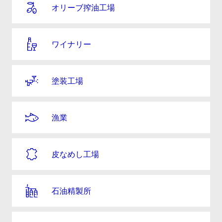
オリーブ搾油工場
ワイナリー
塗装工場
漁業
皮なめし工場
石油精製所