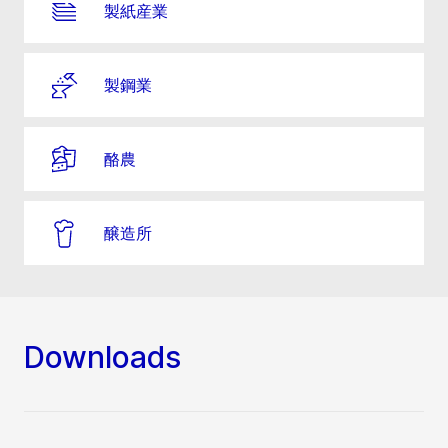
製紙産業
製鋼業
酪農
醸造所
Downloads