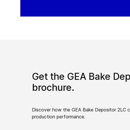
Get the GEA Bake Dep
brochure.
Discover how the GEA Bake Depositor 2LC c
production performance.