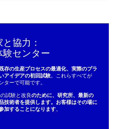
家と協力：
体験センター
既存の生産プロセスの最適化、実際のプラ
いアイデアの初回試験
。これらすべてが
センターで可能です。
品の試験と改良
のために、研究所、最新の
品技術者を提供します。お客様はその場に
参加することになります
。