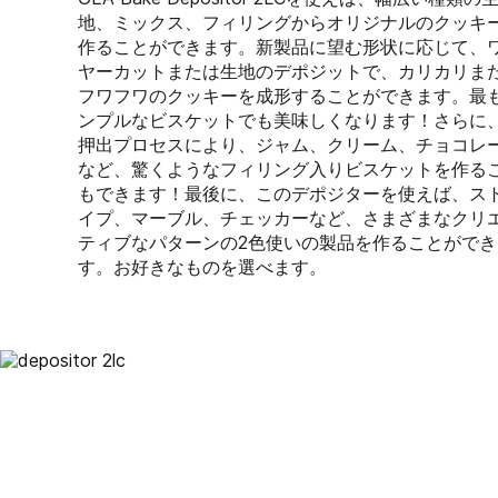
地、ミックス、フィリングからオリジナルのクッキ
作ることができます。新製品に望む形状に応じて、
ヤーカットまたは生地のデポジットで、カリカリま
フワフワのクッキーを成形することができます。最
ンプルなビスケットでも美味しくなります！さらに
押出プロセスにより、ジャム、クリーム、チョコレ
など、驚くようなフィリング入りビスケットを作る
もできます！最後に、このデポジターを使えば、ス
イプ、マーブル、チェッカーなど、さまざまなクリ
ティブなパターンの2色使いの製品を作ることができ
す。お好きなものを選べます。