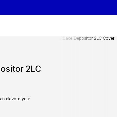
ositor 2LC
an elevate your