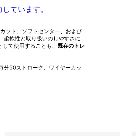
力しています。
カット、ソフトセンター、および
。柔軟性と取り扱いのしやすさに
として使用する
こと
も
、
既存のトレ
毎分50ストローク、ワイヤーカッ