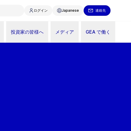
ログイン
Japanese
連絡先
投資家の皆様へ
メディア
GEA で働く