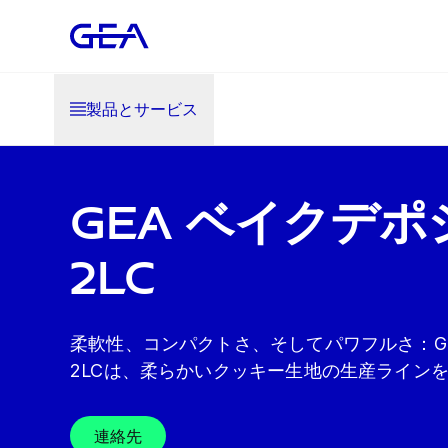
製品とサービス
GEA ベイクデ
2LC
柔軟性、コンパクトさ、そしてパワフルさ：GEA Ba
2LCは、柔らかいクッキー生地の生産ライン
連絡先