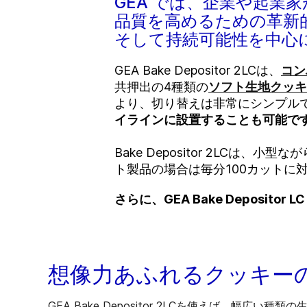
GEA では、企業や起業
品質を高めるための革新
そして持続可能性を中心
GEA Bake Depositor 2LCは、
コン
共押出の4種類
の
ソフト生地クッキ
より、切り替えは非常にシンプル
イラインに設置
することも可能で
Bake Depositor 2LCは、小型なが
ト製品の場合は毎分100カットに
さらに、GEA Bake Deposit
想像力あふれるクッキー
GEA Bake Depositor 2LCを使えば、幅広い種類の