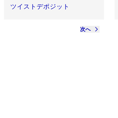
ツイストデポジット
次へ