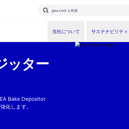
当社について
サステナビリティ
ポジッター
ke Depositor
を強化します。