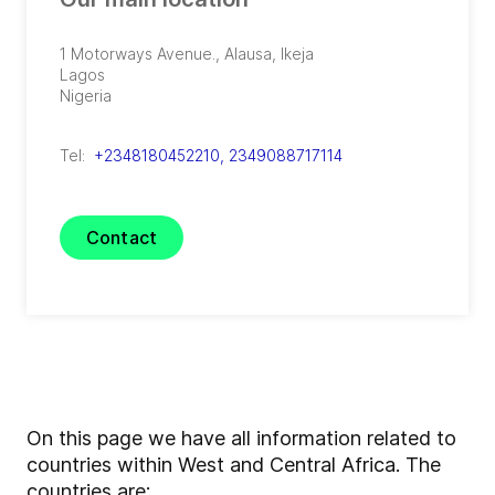
1 Motorways Avenue.
,
Alausa, Ikeja
Lagos
Nigeria
Tel:
+2348180452210, 2349088717114
Contact
On this page we have all information related to
countries within West and Central Africa. The
countries are: