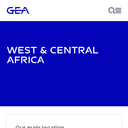
West & Central
Africa
Our main location