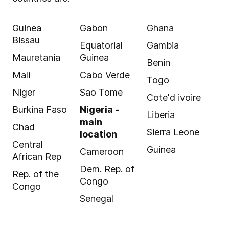
Guinea
Gabon
Ghana
Bissau
Equatorial
Gambia
Mauretania
Guinea
Benin
Mali
Cabo Verde
Togo
Niger
Sao Tome
Cote'd ivoire
Burkina Faso
Nigeria -
Liberia
main
Chad
Sierra Leone
location
Central
Guinea
Cameroon
African Rep
Dem. Rep. of
Rep. of the
Congo
Congo
Senegal