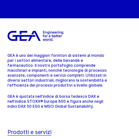
GEA è uno dei maggiori fornitori di sistemi al mondo
per i settori alimentare, delle bevande e
farmaceutico. Il nostro portafoglio comprende
macchinari e impianti, nonché tecnologie di processo
avanzate, componenti e servizi completi. Utilizzati in
diversi settori industriali, migliorano la sostenibilità e
l'efficienza dei processi produttivi a livello globale.
GEA è quotata nell'indice di borsa tedesco DAX e
nell'indice STOXX® Europe 600 e figura anche negli
indici DAX 50 ESG e MSCI Global Sustainability.
Prodotti e servizi