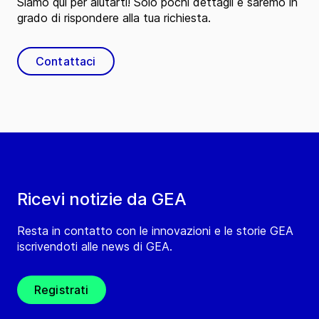
Siamo qui per aiutarti! Solo pochi dettagli e saremo in
grado di rispondere alla tua richiesta.
Contattaci
Ricevi notizie da GEA
Resta in contatto con le innovazioni e le storie GEA
iscrivendoti alle news di GEA.
Registrati