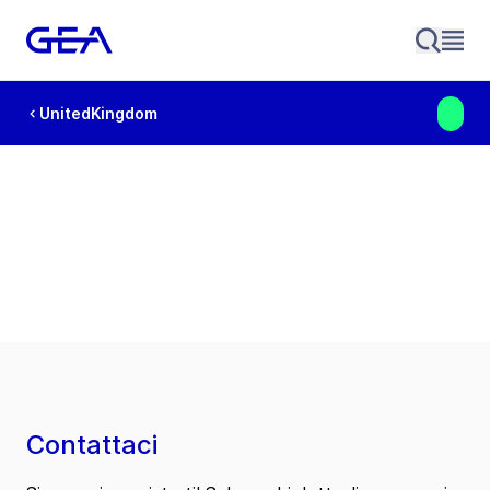
UnitedKingdom
Contattaci