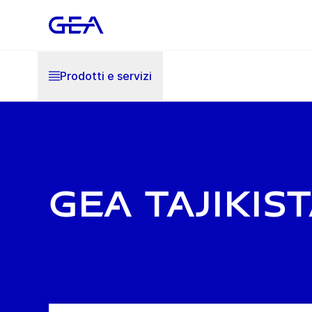
Prodotti e servizi
GEA Tajikis