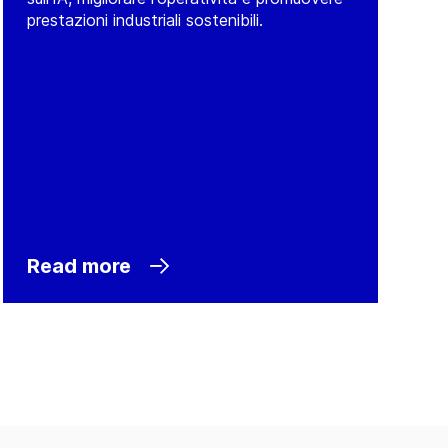
prestazioni industriali sostenibili.
Read more