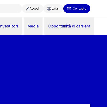
Accedi
Italian
Contatto
Investitori
Media
Opportunità di carriera