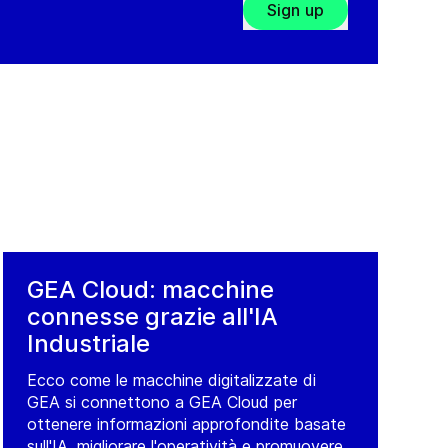
Sign up
GEA Cloud: macchine
connesse grazie all'IA
Industriale
Ecco come le macchine digitalizzate di
GEA si connettono a GEA Cloud per
ottenere informazioni approfondite basate
sull'IA, migliorare l'operatività e promuovere