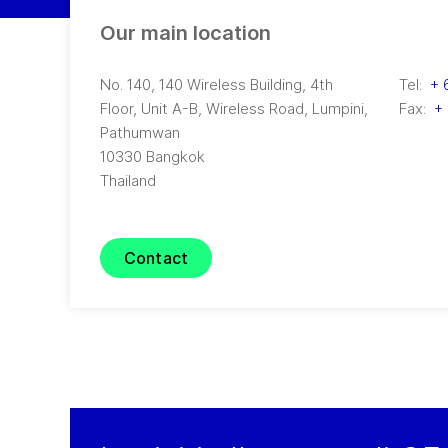
Our main location
No. 140, 140 Wireless Building, 4th
Tel:
+ 
Floor, Unit A-B, Wireless Road
,
Lumpini,
Fax:
+ 
Pathumwan
10330
Bangkok
Thailand
Contact