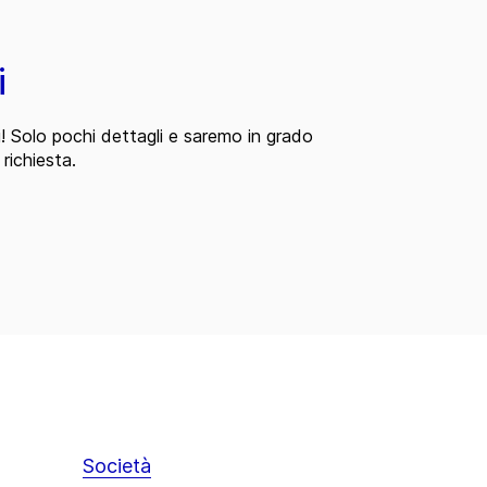
i
i! Solo pochi dettagli e saremo in grado
 richiesta.
Società