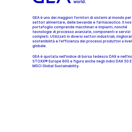
GEA è uno dei maggiori fornitori di sistemi al mondo per 
settori alimentare, delle bevande e farmaceutico. Il nos
portafoglio comprende macchinari e impianti, nonché
tecnologie di processo avanzate, componenti e servizi
completi. Utilizzati in diversi settori industriali, migliora
sostenibilità e l'efficienza dei processi produttivi a livel
globale.
GEA è quotata nell'indice di borsa tedesco DAX e nell'in
STOXX® Europe 600 e figura anche negli indici DAX 50 
MSCI Global Sustainability.