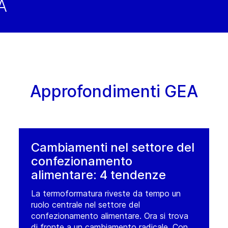
EA
Approfondimenti GEA
Cambiamenti nel settore del
confezionamento
alimentare: 4 tendenze
La termoformatura riveste da tempo un
ruolo centrale nel settore del
confezionamento alimentare. Ora si trova
di fronte a un cambiamento radicale. Con