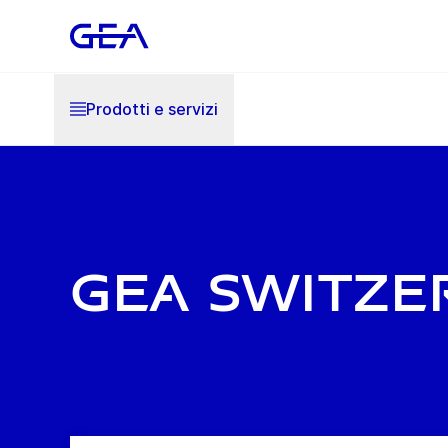
Prodotti e servizi
gea switze