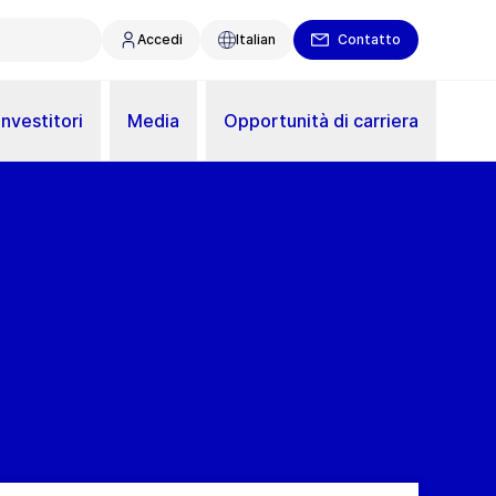
Accedi
Italian
Contatto
Investitori
Media
Opportunità di carriera