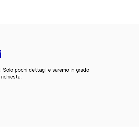
i
i! Solo pochi dettagli e saremo in grado
 richiesta.