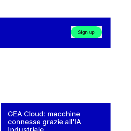
Sign up
GEA Cloud: macchine
connesse grazie all'IA
Industriale