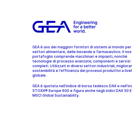
GEA è uno dei maggiori fornitori di sistemi al mondo per 
settori alimentare, delle bevande e farmaceutico. Il nos
portafoglio comprende macchinari e impianti, nonché
tecnologie di processo avanzate, componenti e servizi
completi. Utilizzati in diversi settori industriali, migliora
sostenibilità e l'efficienza dei processi produttivi a livel
globale.
GEA è quotata nell'indice di borsa tedesco DAX e nell'in
STOXX® Europe 600 e figura anche negli indici DAX 50 
MSCI Global Sustainability.