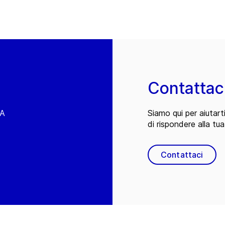
Contattac
EA
Siamo qui per aiutart
di rispondere alla tua
Contattaci