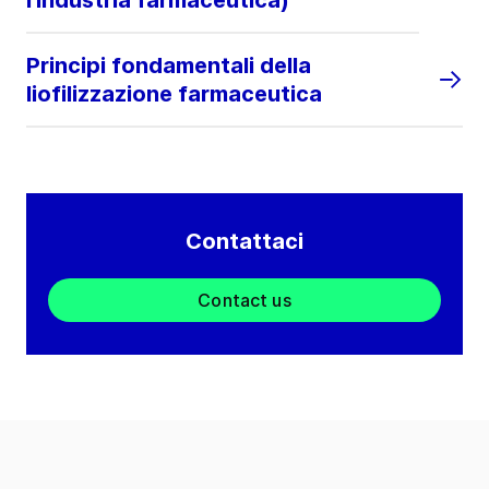
l'industria farmaceutica)
Principi fondamentali della
liofilizzazione farmaceutica
Contattaci
Contact us