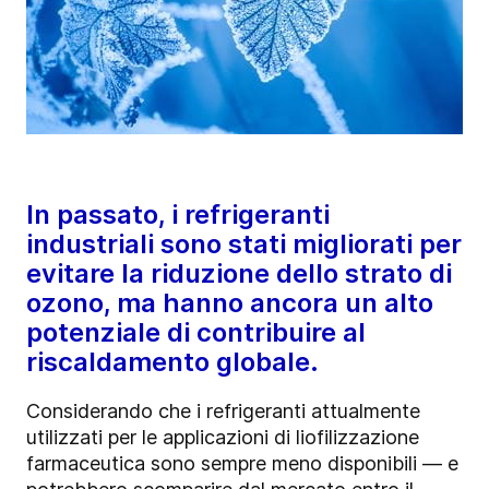
In passato, i refrigeranti
industriali sono stati migliorati per
evitare la riduzione dello strato di
ozono, ma hanno ancora un alto
potenziale di contribuire al
riscaldamento globale.
Considerando che i refrigeranti attualmente
utilizzati per le applicazioni di liofilizzazione
farmaceutica sono sempre meno disponibili — e