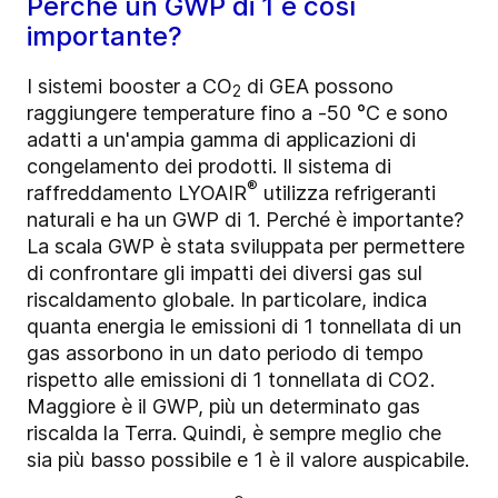
Perché un GWP di 1 è così
importante?
I sistemi booster a CO
di GEA possono
2
raggiungere temperature fino a -50 °C e sono
adatti a un'ampia gamma di applicazioni di
congelamento dei prodotti. Il sistema di
®
raffreddamento LYOAIR
utilizza refrigeranti
naturali e ha un GWP di 1. Perché è importante?
La scala GWP è stata sviluppata per permettere
di confrontare gli impatti dei diversi gas sul
riscaldamento globale. In particolare, indica
quanta energia le emissioni di 1 tonnellata di un
gas assorbono in un dato periodo di tempo
rispetto alle emissioni di 1 tonnellata di CO2.
Maggiore è il GWP, più un determinato gas
riscalda la Terra. Quindi, è sempre meglio che
sia più basso possibile e 1 è il valore auspicabile.