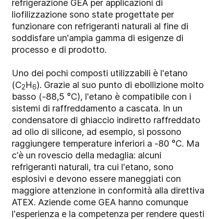
refrigerazione GEA per applicazioni di
liofilizzazione sono state progettate per
funzionare con refrigeranti naturali al fine di
soddisfare un'ampia gamma di esigenze di
processo e di prodotto.
Uno dei pochi composti utilizzabili è l'etano
(C
H
). Grazie al suo punto di ebollizione molto
2
6
basso (-88,5 °C), l'etano è compatibile con i
sistemi di raffreddamento a cascata. In un
condensatore di ghiaccio indiretto raffreddato
ad olio di silicone, ad esempio, si possono
raggiungere temperature inferiori a -80 °C. Ma
c'è un rovescio della medaglia: alcuni
refrigeranti naturali, tra cui l'etano, sono
esplosivi e devono essere maneggiati con
maggiore attenzione in conformità alla direttiva
ATEX. Aziende come GEA hanno comunque
l'esperienza e la competenza per rendere questi