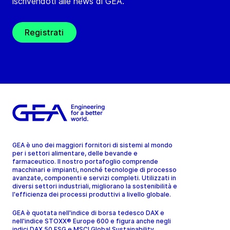
iscrivendoti alle news di GEA.
Registrati
GEA è uno dei maggiori fornitori di sistemi al mondo
per i settori alimentare, delle bevande e
farmaceutico. Il nostro portafoglio comprende
macchinari e impianti, nonché tecnologie di processo
avanzate, componenti e servizi completi. Utilizzati in
diversi settori industriali, migliorano la sostenibilità e
l'efficienza dei processi produttivi a livello globale.
GEA è quotata nell'indice di borsa tedesco DAX e
nell'indice STOXX® Europe 600 e figura anche negli
indici DAX 50 ESG e MSCI Global Sustainability.