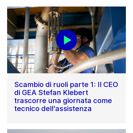
Scambio di ruoli parte 1: Il CEO
di GEA Stefan Klebert
trascorre una giornata come
tecnico dell'assistenza