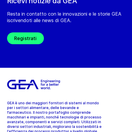
Ricevi notizie da GEA
Resta in contatto con le innovazioni e le storie GEA
iscrivendoti alle news di GEA.
Registrati
GEA è uno dei maggiori fornitori di sistemi al mondo
per i settori alimentare, delle bevande e
farmaceutico. Il nostro portafoglio comprende
macchinari e impianti, nonché tecnologie di processo
avanzate, componenti e servizi completi. Utilizzati in
diversi settori industriali, migliorano la sostenibilità e
l'efficienza dei processi produttivi a livello globale.