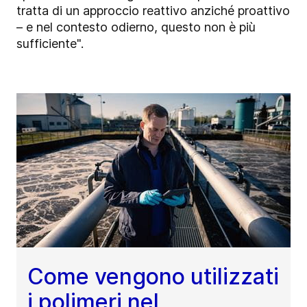
tratta di un approccio reattivo anziché proattivo
– e nel contesto odierno, questo non è più
sufficiente".
Come vengono utilizzati
i polimeri nel