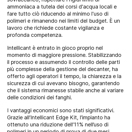
ammoniaca a tutela dei corsi d'acqua locali e
fare tutto ciò riducendo al minimo l'uso di
polimeri e rimanendo nei limiti del budget. È un
lavoro che richiede costante vigilanza e
profonda competenza.
Intellicant è entrato in gioco proprio nel
momento di maggiore pressione. Stabilizzando
il processo e assumendo il controllo delle parti
più complesse della gestione del decanter, ha
offerto agli operatori il tempo, la chiarezza e la
sicurezza di cui avevano bisogno, garantendo
che il sistema rimanesse stabile anche al variare
delle condizioni dei fanghi.
I vantaggi economici sono stati significativi.
Grazie all’Intellicant Edge Kit, l’impianto ha
ottenuto una riduzione dell’11% nell’uso di
polimeri in un periodo di prova di due mesi,