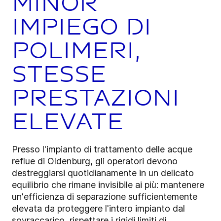
minor
impiego di
polimeri,
stesse
prestazioni
elevate
Presso l'impianto di trattamento delle acque
reflue di Oldenburg, gli operatori devono
destreggiarsi quotidianamente in un delicato
equilibrio che rimane invisibile ai più: mantenere
un'efficienza di separazione sufficientemente
elevata da proteggere l'intero impianto dal
sovraccarico, rispettare i rigidi limiti di