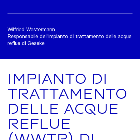
Wilfried Westermann
Responsabile dell'impianto di trattamento delle acque
reflue di Geseke
Impianto di
trattamento
delle acque
reflue
(WWTP) di