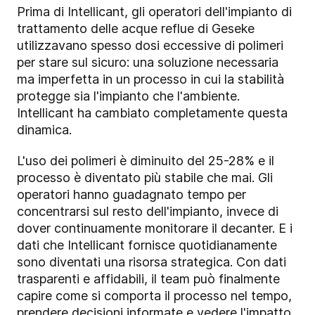
Prima di Intellicant, gli operatori dell'impianto di
trattamento delle acque reflue di Geseke
utilizzavano spesso dosi eccessive di polimeri
per stare sul sicuro: una soluzione necessaria
ma imperfetta in un processo in cui la stabilità
protegge sia l'impianto che l'ambiente.
Intellicant ha cambiato completamente questa
dinamica.
L'uso dei polimeri è diminuito del 25-28% e il
processo è diventato più stabile che mai. Gli
operatori hanno guadagnato tempo per
concentrarsi sul resto dell'impianto, invece di
dover continuamente monitorare il decanter. E i
dati che Intellicant fornisce quotidianamente
sono diventati una risorsa strategica. Con dati
trasparenti e affidabili, il team può finalmente
capire come si comporta il processo nel tempo,
prendere decisioni informate e vedere l'impatto