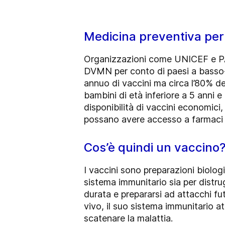
Medicina preventiva per i
Organizzazioni come UNICEF e PA
DVMN per conto di paesi a basso-m
annuo di vaccini ma circa l’80% d
bambini di età inferiore a 5 anni e 
disponibilità di vaccini economici,
possano avere accesso a farmaci p
Cos’è quindi un vaccino
I vaccini sono preparazioni biologi
sistema immunitario sia per distr
durata e prepararsi ad attacchi fu
vivo, il suo sistema immunitario a
scatenare la malattia.