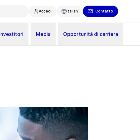
Accedi
Italian
Contatto
Investitori
Media
Opportunità di carriera