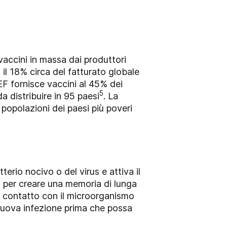
ccini in massa dai produttori
l 18% circa del fatturato globale
F fornisce vaccini al 45% dei
5
da distribuire in 95 paesi
. La
 popolazioni dei paesi più poveri
terio nocivo o del virus e attiva il
a per creare una memoria di lunga
 a contatto con il microorganismo
a nuova infezione prima che possa