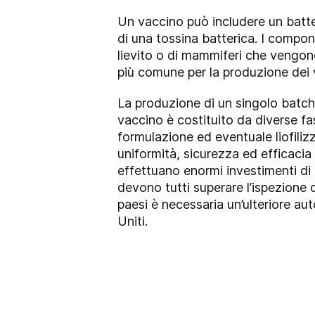
Un vaccino può includere un batte
di una tossina batterica. I compone
lievito o di mammiferi che vengono
più comune per la produzione dei v
La produzione di un singolo batch d
vaccino è costituito da diverse f
formulazione ed eventuale liofiliz
uniformità, sicurezza ed efficacia 
effettuano enormi investimenti di 
devono tutti superare l’ispezione 
paesi è necessaria un’ulteriore au
Uniti.