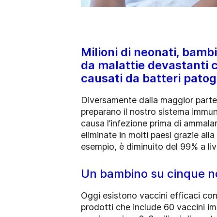
Milioni di neonati, bamb
da malattie devastanti c
causati da batteri patog
Diversamente dalla maggior parte d
preparano il nostro sistema immun
causa l’infezione prima di ammalar
eliminate in molti paesi grazie all
esempio, è diminuito del 99% a liv
Un bambino su cinque no
Oggi esistono vaccini efficaci co
prodotti che include 60 vaccini imp