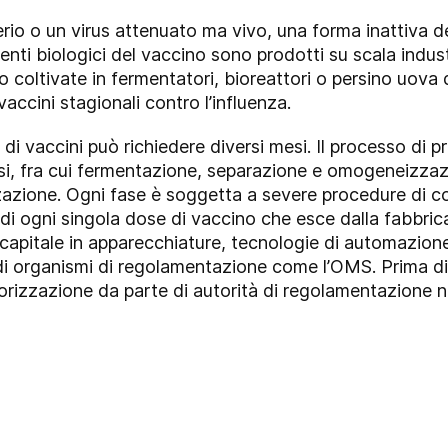
rio o un virus attenuato ma vivo, una forma inattiva 
nti biologici del vaccino sono prodotti su scala industri
 coltivate in fermentatori, bioreattori o persino uova d
accini stagionali contro l’influenza.
i vaccini può richiedere diversi mesi. Il processo di pr
asi, fra cui fermentazione, separazione e omogeneizzaz
zazione. Ogni fase è soggetta a severe procedure di co
di ogni singola dose di vaccino che esce dalla fabbrica.
capitale in apparecchiature, tecnologie di automazione
di organismi di regolamentazione come l’OMS. Prima di 
torizzazione da parte di autorità di regolamentazione n