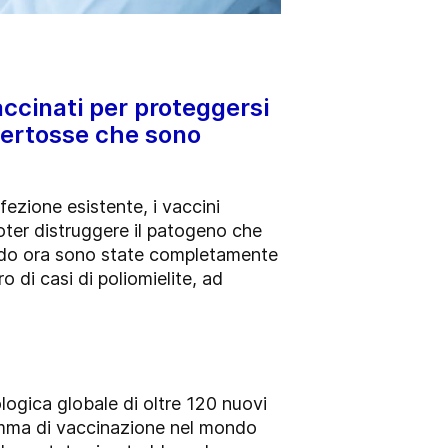
accinati per proteggersi
 pertosse che sono
ezione esistente, i vaccini
oter distruggere il patogeno che
 mondo ora sono state completamente
o di casi di poliomielite, ad
logica globale di oltre 120 nuovi
amma di vaccinazione nel mondo