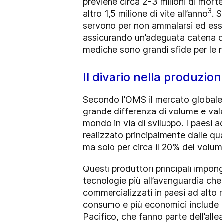
previene circa 2-3 milioni di morte
3
altro 1,5 milione di vite all’anno
. 
servono per non ammalarsi ed ess
assicurando un’adeguata catena del
mediche sono grandi sfide per le re
Il divario nella produzion
Secondo l’OMS il mercato globale d
grande differenza di volume e valo
mondo in via di sviluppo. I paesi a
realizzato principalmente dalle qu
ma solo per circa il 20% del volu
Questi produttori principali impon
tecnologie più all’avanguardia che
commercializzati in paesi ad alto 
consumo e più economici include pi
Pacifico, che fanno parte dell’a