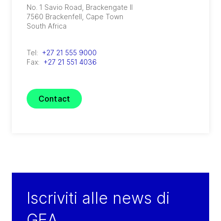
No. 1 Savio Road, Brackengate II
7560
Brackenfell, Cape Town
South Africa
Tel:
+27 21 555 9000
Fax:
+27 21 551 4036
Contact
Iscriviti alle news di
GEA