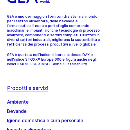
GEA è uno dei maggiori fornitori di sistemi al mondo
per i settori alimentare, delle bevande e
farmaceutico. Il nostro portafoglio comprende
macchinari e impianti, nonché tecnologie di processo
avanzate, componenti e servizi completi. Utilizzati in
diversi settori industriali, migliorano la sostenibilità e
l'efficienza dei processi produttivi a livello globale.
GEA è quotata nell'indice di borsa tedesco DAX e
nell'indice STOXX® Europe 600 e figura anche negli
indici DAX 50 ESG e MSCI Global Sustainability.
Prodotti e servizi
Ambiente
Bevande
Igiene domestica e cura personale
Industria alimentare