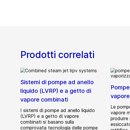
Prodotti correlati
Sistemi di pompe ad anello
Pompe 
liquido (LVRP) e a getto di
vapore
vapore combinati
Le pompe
I sistemi di pompe ad anello liquido
vapore m
(LVRP) e a getto di vapore
produrre 
combinati si basano sulla
essiccator
comprovata tecnologia delle pompe