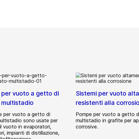
per vuoto a getto di
Sistemi per vuoto al
 multistadio
resistenti alla corrosi
 per vuoto a getto di
Pompe per vuoto a getto d
ultistadio sono usate per
multistadio in grafite per ap
il vuoto in evaporatori,
corrosive.
i, impianti di distillazione,