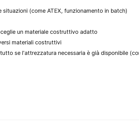
 le situazioni (come ATEX, funzionamento in batch)
 sceglie un materiale costruttivo adatto
ersi materiali costruttivi
ttutto se l'attrezzatura necessaria è già disponibile 