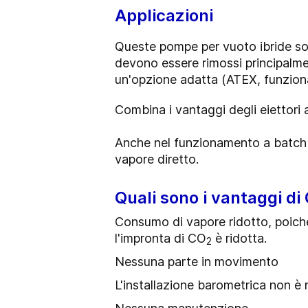
Applicazioni
Queste pompe per vuoto ibride sono
devono essere rimossi principalme
un'opzione adatta (ATEX, funziona
Combina i vantaggi degli eiettori a
Anche nel funzionamento a batc
vapore diretto.
Quali sono i vantaggi d
Consumo di vapore ridotto, poiché 
l'impronta di CO
è ridotta.
2
Nessuna parte in movimento
L'installazione barometrica non è