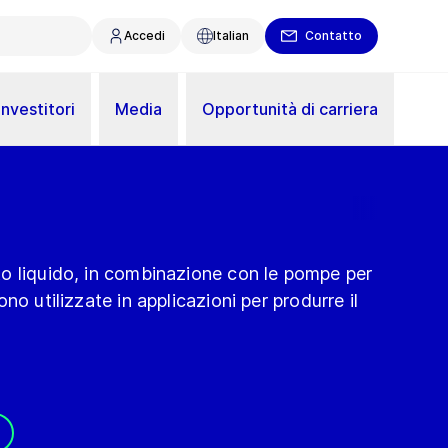
Accedi
Italian
Contatto
Investitori
Media
Opportunità di carriera
o liquido, in combinazione con le pompe per
no utilizzate in applicazioni per produrre il