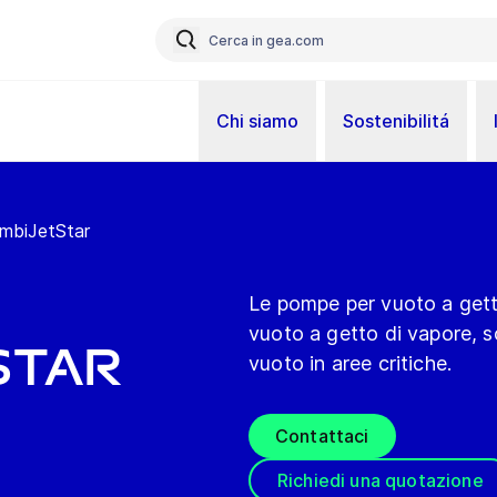
Chi siamo
Sostenibilitá
mbiJetStar
Le pompe per vuoto a gett
vuoto a getto di vapore, so
Star
vuoto in aree critiche.
Contattaci
Richiedi una quotazione