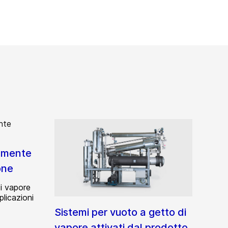
tamente
one
i vapore
plicazioni
Sistemi per vuoto a getto di
vapore attivati dal prodotto