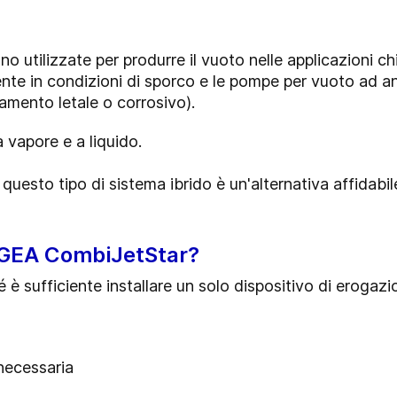
 utilizzate per produrre il vuoto nelle applicazioni chi
nte in condizioni di sporco e le
pompe per vuoto ad an
mento letale o corrosivo).
 vapore e a liquido.
h
questo tipo di sistema ibrido
è un'alternativa affidabi
i GEA CombiJetStar?
è sufficiente installare un solo dispositivo di erogaz
 necessaria