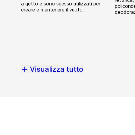
rettifica,
a getto e sono spesso utilizzati per
policond
creare e mantenere il vuoto.
deodoraz
Visualizza tutto