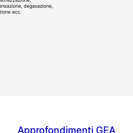
 liofilizzazione,
ensazione, degasazione,
ione ecc.
Approfondimenti GEA