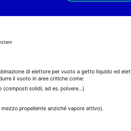
azione di eiettore per vuoto a getto liquido ed eiett
durre il vuoto in aree critiche come:
o (composti solidi, ad es. polvere…)
mezzo propellente anziché vapore attivo
).