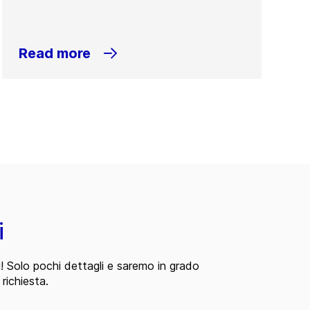
Read more
i
i! Solo pochi dettagli e saremo in grado
 richiesta.