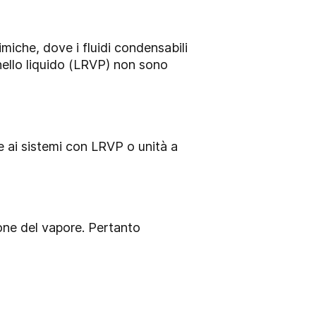
miche, dove i fluidi condensabili
ello liquido (LRVP)
non sono
le ai sistemi con LRVP o unità a
ione del vapore. Pertanto