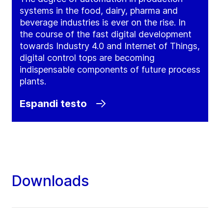
systems in the food, dairy, pharma and
beverage industries is ever on the rise. In
the course of the fast digital development
towards Industry 4.0 and Internet of Things,
digital control tops are becoming
indispensable components of future process
plants.
Espandi testo
Downloads