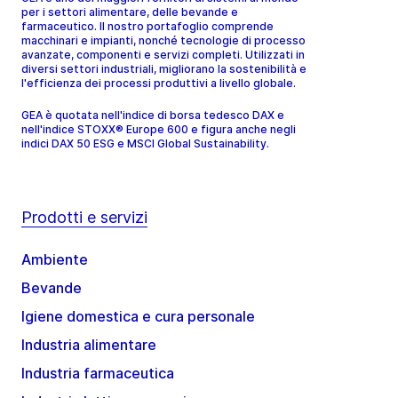
per i settori alimentare, delle bevande e
farmaceutico. Il nostro portafoglio comprende
macchinari e impianti, nonché tecnologie di processo
avanzate, componenti e servizi completi. Utilizzati in
diversi settori industriali, migliorano la sostenibilità e
l'efficienza dei processi produttivi a livello globale.
GEA è quotata nell'indice di borsa tedesco DAX e
nell'indice STOXX® Europe 600 e figura anche negli
indici DAX 50 ESG e MSCI Global Sustainability.
Prodotti e servizi
Ambiente
Bevande
Igiene domestica e cura personale
Industria alimentare
Industria farmaceutica