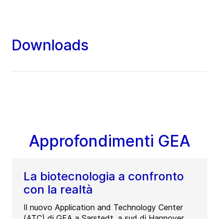
Downloads
Approfondimenti GEA
La biotecnologia a confronto
con la realtà
Il nuovo Application and Technology Center
(ATC) di GEA a Sarstedt, a sud di Hannover,