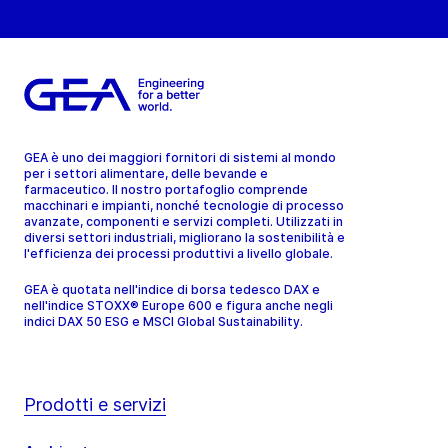
GEA è uno dei maggiori fornitori di sistemi al mondo
per i settori alimentare, delle bevande e
farmaceutico. Il nostro portafoglio comprende
macchinari e impianti, nonché tecnologie di processo
avanzate, componenti e servizi completi. Utilizzati in
diversi settori industriali, migliorano la sostenibilità e
l'efficienza dei processi produttivi a livello globale.
GEA è quotata nell'indice di borsa tedesco DAX e
nell'indice STOXX® Europe 600 e figura anche negli
indici DAX 50 ESG e MSCI Global Sustainability.
Prodotti e servizi