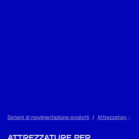
Sistemi di movimentazione prodotti
/
Attrezzature di 
Attrezzature per