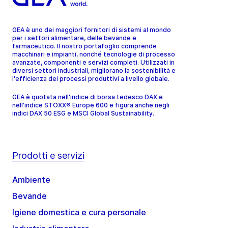
GEA è uno dei maggiori fornitori di sistemi al mondo
per i settori alimentare, delle bevande e
farmaceutico. Il nostro portafoglio comprende
macchinari e impianti, nonché tecnologie di processo
avanzate, componenti e servizi completi. Utilizzati in
diversi settori industriali, migliorano la sostenibilità e
l'efficienza dei processi produttivi a livello globale.
GEA è quotata nell'indice di borsa tedesco DAX e
nell'indice STOXX® Europe 600 e figura anche negli
indici DAX 50 ESG e MSCI Global Sustainability.
Prodotti e servizi
Ambiente
Bevande
Igiene domestica e cura personale