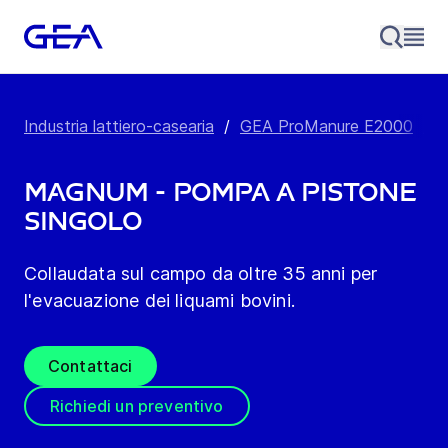
Industria lattiero-casearia
/
GEA ProManure E2000
/
P
Magnum - Pompa a pistone
singolo
Collaudata sul campo da oltre 35 anni per
l'evacuazione dei liquami bovini.
Contattaci
Richiedi un preventivo