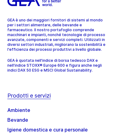
GEA è uno dei maggiori fornitori di sistemi al mondo
per i settori alimentare, delle bevande e
farmaceutico. Il nostro portafoglio comprende
macchinari e impianti, nonché tecnologie di processo
avanzate, componenti e servizi completi. Utilizzati in
diversi settori industriali, migliorano la sostenibilità e
l'efficienza dei processi produttivi a livello globale.
GEA è quotata nell'indice di borsa tedesco DAX e
nell'indice STOXX® Europe 600 e figura anche negli
indici DAX 50 ESG e MSCI Global Sustainability.
Prodotti e servizi
Ambiente
Bevande
Igiene domestica e cura personale