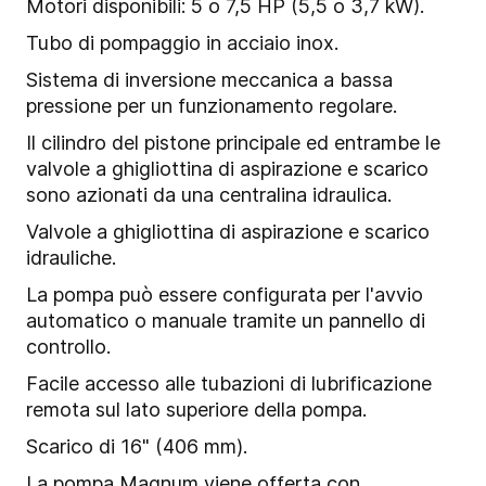
Motori disponibili: 5 o 7,5 HP (5,5 o 3,7 kW).
Tubo di pompaggio in acciaio inox.
Sistema di inversione meccanica a bassa
pressione per un funzionamento regolare.
Il cilindro del pistone principale ed entrambe le
valvole a ghigliottina di aspirazione e scarico
sono azionati da una centralina idraulica.
Valvole a ghigliottina di aspirazione e scarico
idrauliche.
La pompa può essere configurata per l'avvio
automatico o manuale tramite un pannello di
controllo.
Facile accesso alle tubazioni di lubrificazione
remota sul lato superiore della pompa.
Scarico di 16" (406 mm).
La pompa Magnum viene offerta con