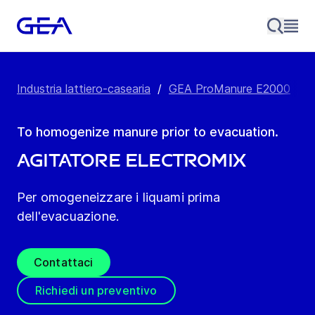
Industria lattiero-casearia
/
GEA ProManure E2000
/
P
To homogenize manure prior to evacuation.
Agitatore Electromix
Per omogeneizzare i liquami prima
dell'evacuazione.
Contattaci
Richiedi un preventivo