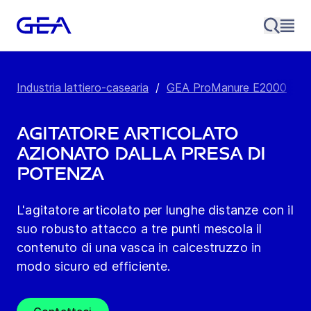
Industria lattiero-casearia
/
GEA ProManure E2000
/
P
Agitatore articolato
azionato dalla presa di
potenza
L'agitatore articolato per lunghe distanze con il
suo robusto attacco a tre punti mescola il
contenuto di una vasca in calcestruzzo in
modo sicuro ed efficiente.