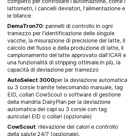
completo per controllare l'automazione, come i
lattometri, i cancelli deviatori, l'alimentazione e
le bilance
DemaTron70
: pannelli di controllo in ogni
tramezzo per l'identificazione delle singole
vacche, la misurazione di precisione del latte, il
calcolo del flusso e della produzione di latte, il
campionamento del latte approvato dall'ICAR e
una funzionalità di stripping ottimale.
In più, la
capacità di deviazione per tramezzo
AutoSelect 3000
per la deviazione automatica
su 3 corsie tramite telecomando manuale, tag
EID, collari CowScout o software di gestione
della mandria DairyPlan per la deviazione
automatica dei capi su 3 corsie con tag
auricolari EID o collari (opzionale)
CowScout
: rilevazione dei calori e controllo
della salute 24/7 (opzionale).