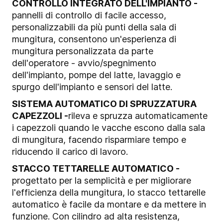
CONTROLLO INTEGRATO DELL'IMPIANTO -
p
annelli di controllo di facile accesso,
personalizzabili da più punti della sala di
mungitura, consentono un'esperienza di
mungitura personalizzata da parte
dell'operatore - avvio/spegnimento
dell'impianto, pompe del latte, lavaggio e
spurgo dell'impianto e sensori del latte.
SISTEMA AUTOMATICO DI SPRUZZATURA
CAPEZZOLI -
r
ileva e spruzza automaticamente
i capezzoli quando le vacche escono dalla sala
di mungitura, facendo risparmiare tempo e
riducendo il carico di lavoro.
STACCO TETTARELLE AUTOMATICO -
p
rogettato per la semplicità e per migliorare
l'efficienza della mungitura, lo stacco tettarelle
automatico è facile da montare e da mettere in
funzione. Con cilindro ad alta resistenza,