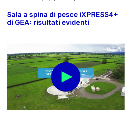
Sala a spina di pesce iXPRESS4+
di GEA: risultati evidenti