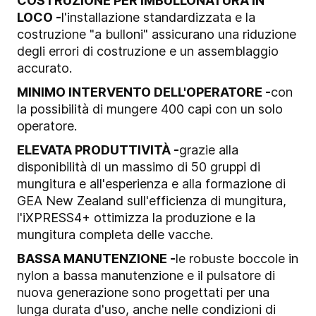
COSTRUZIONE PER IMBULLONATURA IN
LOCO -
l'installazione standardizzata e la
costruzione "a bulloni" assicurano una riduzione
degli errori di costruzione e un assemblaggio
accurato.
MINIMO INTERVENTO DELL'OPERATORE -
con
la possibilità di mungere 400 capi con un solo
operatore.
ELEVATA PRODUTTIVITÀ -
grazie alla
disponibilità di un massimo di 50 gruppi di
mungitura e all'esperienza e alla formazione di
GEA New Zealand sull'efficienza di mungitura,
l'iXPRESS4+ ottimizza la produzione e la
mungitura completa delle vacche.
BASSA MANUTENZIONE -
le robuste boccole in
nylon a bassa manutenzione e il pulsatore di
nuova generazione sono progettati per una
lunga durata d'uso, anche nelle condizioni di