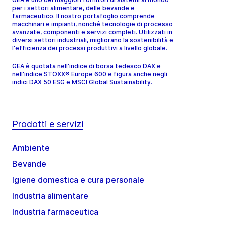
per i settori alimentare, delle bevande e
farmaceutico. Il nostro portafoglio comprende
macchinari e impianti, nonché tecnologie di processo
avanzate, componenti e servizi completi. Utilizzati in
diversi settori industriali, migliorano la sostenibilità e
l'efficienza dei processi produttivi a livello globale.
GEA è quotata nell'indice di borsa tedesco DAX e
nell'indice STOXX® Europe 600 e figura anche negli
indici DAX 50 ESG e MSCI Global Sustainability.
Prodotti e servizi
Ambiente
Bevande
Igiene domestica e cura personale
Industria alimentare
Industria farmaceutica