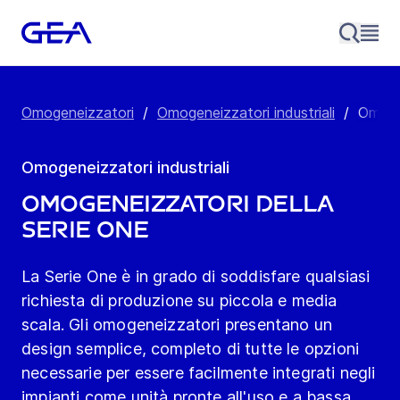
Omogeneizzatori
/
Omogeneizzatori industriali
/
Omoge
Omogeneizzatori industriali
Omogeneizzatori della
Serie One
La Serie One è in grado di soddisfare qualsiasi
richiesta di produzione su piccola e media
scala. Gli omogeneizzatori presentano un
design semplice, completo di tutte le opzioni
necessarie per essere facilmente integrati negli
impianti come unità pronte all'uso e a bassa