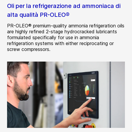
Oli per la refrigerazione ad ammoniaca di
alta qualità PR-OLEO®
PR-OLEO® premium-quality ammonia refrigeration oils
are highly refined 2-stage hydrocracked lubricants
formulated specifically for use in ammonia
refrigeration systems with either reciprocating or
screw compressors.