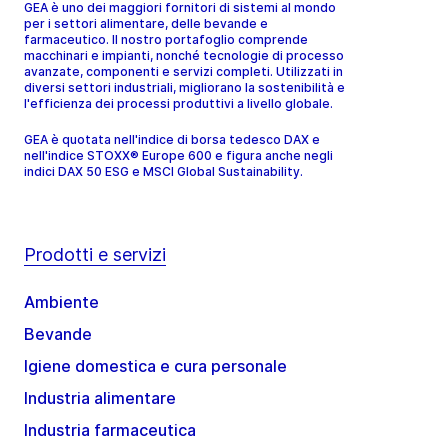
GEA è uno dei maggiori fornitori di sistemi al mondo
per i settori alimentare, delle bevande e
farmaceutico. Il nostro portafoglio comprende
macchinari e impianti, nonché tecnologie di processo
avanzate, componenti e servizi completi. Utilizzati in
diversi settori industriali, migliorano la sostenibilità e
l'efficienza dei processi produttivi a livello globale.
GEA è quotata nell'indice di borsa tedesco DAX e
nell'indice STOXX® Europe 600 e figura anche negli
indici DAX 50 ESG e MSCI Global Sustainability.
Prodotti e servizi
Ambiente
Bevande
Igiene domestica e cura personale
Industria alimentare
Industria farmaceutica