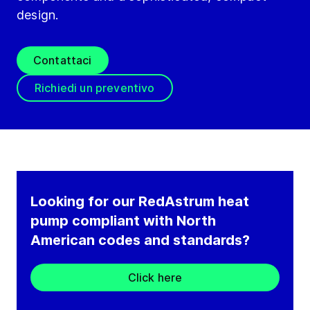
design.
Contattaci
Richiedi un preventivo
Looking for our RedAstrum heat
pump compliant with North
American codes and standards?
Click here