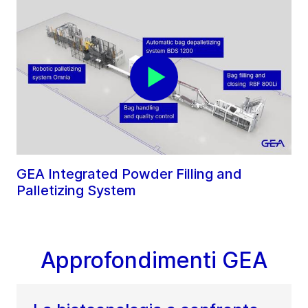
GEA Integrated Powder Filling and
Palletizing System
Approfondimenti GEA