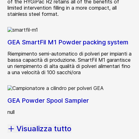
of the HYGiPac R2 retains all of the benefits of
limited intervention filling in a more compact, all
stainless steel format.
GEA SmartFil M1 Powder packing system
Riempimento semi-automatico di polveri per impianti a
bassa capacità di produzione. SmartFil M1 garantisce
un riempimento di alta qualità di polveri alimentari fino
a una velocità di 100 sacchi/ora
GEA Powder Spool Sampler
null
Visualizza tutto