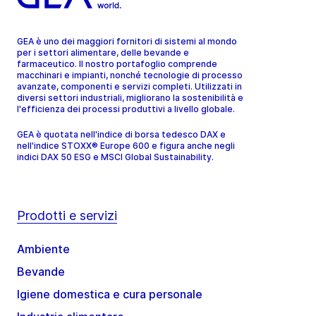
GEA è uno dei maggiori fornitori di sistemi al mondo
per i settori alimentare, delle bevande e
farmaceutico. Il nostro portafoglio comprende
macchinari e impianti, nonché tecnologie di processo
avanzate, componenti e servizi completi. Utilizzati in
diversi settori industriali, migliorano la sostenibilità e
l'efficienza dei processi produttivi a livello globale.
GEA è quotata nell'indice di borsa tedesco DAX e
nell'indice STOXX® Europe 600 e figura anche negli
indici DAX 50 ESG e MSCI Global Sustainability.
Prodotti e servizi
Ambiente
Bevande
Igiene domestica e cura personale