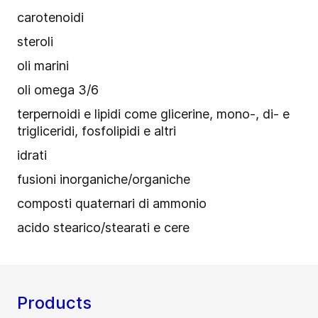
carotenoidi
steroli
oli marini
oli omega 3/6
terpernoidi e lipidi come glicerine, mono-, di- e
trigliceridi, fosfolipidi e altri
idrati
fusioni inorganiche/organiche
composti quaternari di ammonio
acido stearico/stearati e cere
Products