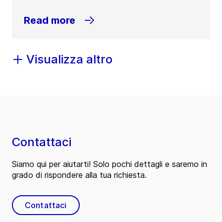
Read more
Visualizza altro
Contattaci
Siamo qui per aiutarti! Solo pochi dettagli e saremo in
grado di rispondere alla tua richiesta.
Contattaci