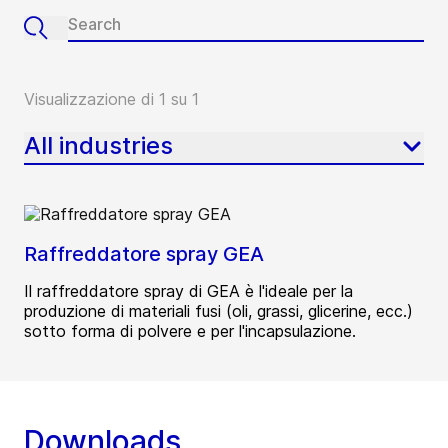
Visualizzazione di 1 su 1
All industries
Raffreddatore spray GEA
Il raffreddatore spray di GEA è l'ideale per la
produzione di materiali fusi (oli, grassi, glicerine, ecc.)
sotto forma di polvere e per l'incapsulazione.
Downloads