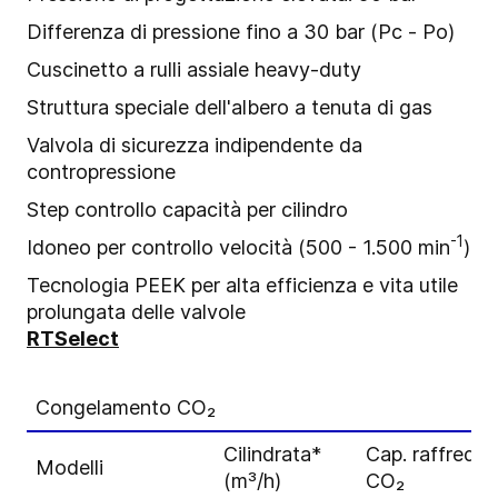
Differenza di pressione fino a 30 bar (Pc - Po)
Cuscinetto a rulli assiale heavy-duty
Struttura speciale dell'albero a tenuta di gas
Valvola di sicurezza indipendente da
contropressione
Step controllo capacità per cilindro
-1
Idoneo per controllo velocità (500 - 1.500 min
)
Tecnologia PEEK per alta efficienza e vita utile
prolungata delle valvole
RTSelect
Congelamento CO₂
Cilindrata*
Cap. raffredd
Modelli
(m³/h)
CO₂