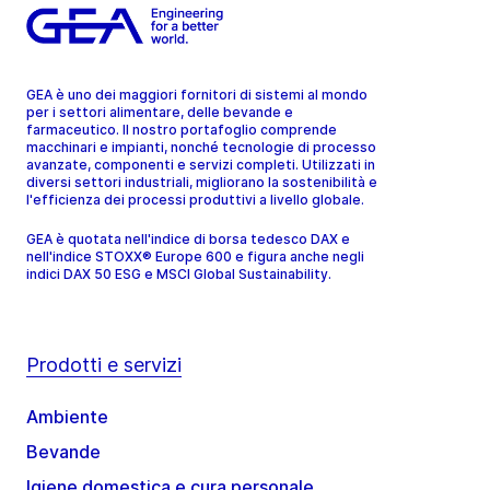
GEA è uno dei maggiori fornitori di sistemi al mondo
per i settori alimentare, delle bevande e
farmaceutico. Il nostro portafoglio comprende
macchinari e impianti, nonché tecnologie di processo
avanzate, componenti e servizi completi. Utilizzati in
diversi settori industriali, migliorano la sostenibilità e
l'efficienza dei processi produttivi a livello globale.
GEA è quotata nell'indice di borsa tedesco DAX e
nell'indice STOXX® Europe 600 e figura anche negli
indici DAX 50 ESG e MSCI Global Sustainability.
Prodotti e servizi
Ambiente
Bevande
Igiene domestica e cura personale