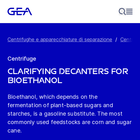
Centrifughe e apparecchiature di separazione
/
Centrifu
Centrifuge
Clarifying decanters for
bioethanol
Bioethanol, which depends on the
fermentation of plant-based sugars and
starches, is a gasoline substitute. The most
commonly used feedstocks are corn and sugar
cane.