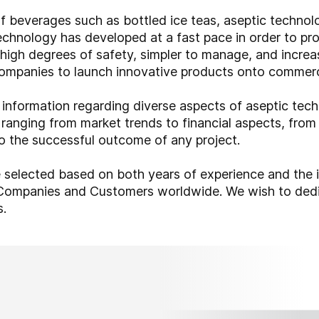
of beverages such as bottled ice teas, aseptic techno
technology has developed at a fast pace in order to p
igh degrees of safety, simpler to manage, and increase
mpanies to launch innovative products onto commercia
 information regarding diverse aspects of aseptic tec
, ranging from market trends to financial aspects, fr
 to the successful outcome of any project.
e selected based on both years of experience and the 
Companies and Customers worldwide. We wish to dedic
s.