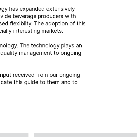
logy has expanded extensively
rovide beverage producers with
d flexiblity. The adoption of this
lly interesting markets.
hnology. The technology plays an
om quality management to ongoing
input received from our ongoing
ate this guide to them and to