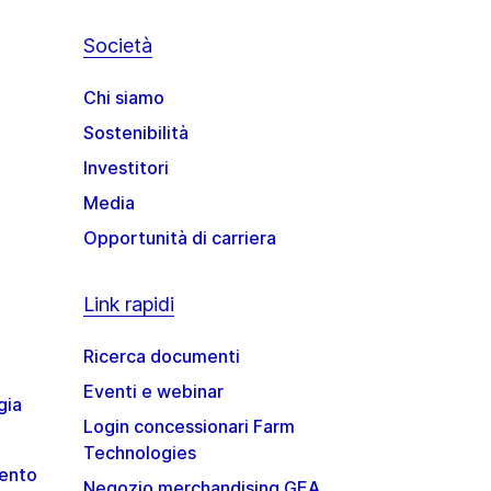
Società
Chi siamo
Sostenibilità
Investitori
Media
Opportunità di carriera
Link rapidi
Ricerca documenti
Eventi e webinar
gia
Login concessionari Farm
Technologies
mento
Negozio merchandising GEA