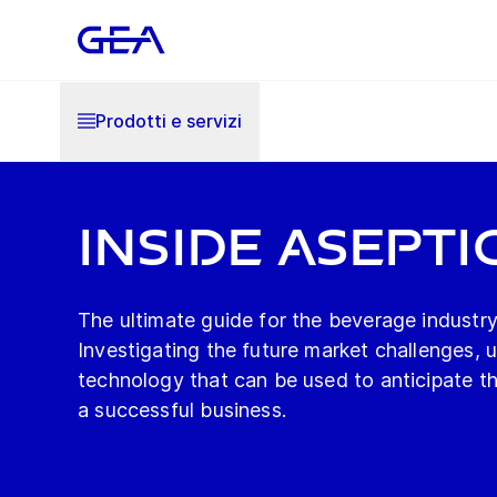
Prodotti e servizi
Inside Asepti
The ultimate guide for the beverage industr
Investigating the future market challenges, 
technology that can be used to anticipate t
a successful business.