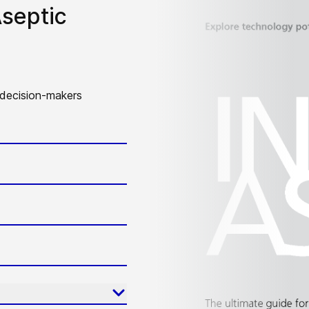
Aseptic
 decision-makers