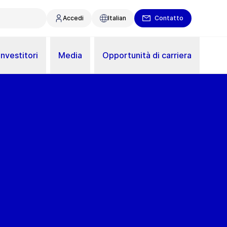
Accedi
Italian
Contatto
Investitori
Media
Opportunità di carriera