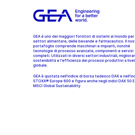
GEA è uno dei maggiori fornitori di sistemi al mondo per 
settori alimentare, delle bevande e farmaceutico. Il nos
portafoglio comprende macchinari e impianti, nonché
tecnologie di processo avanzate, componenti e servizi
completi. Utilizzati in diversi settori industriali, migliora
sostenibilità e l'efficienza dei processi produttivi a livel
globale.
GEA è quotata nell'indice di borsa tedesco DAX e nell'in
STOXX® Europe 600 e figura anche negli indici DAX 50 
MSCI Global Sustainability.