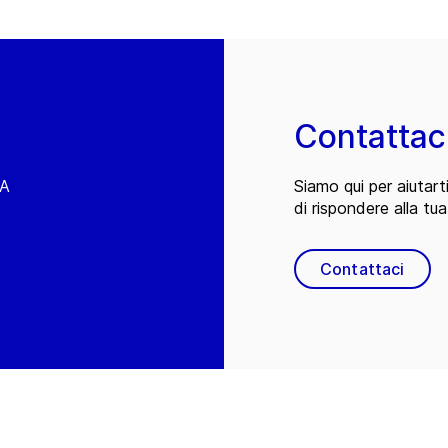
Contattac
EA
Siamo qui per aiutart
di rispondere alla tua
Contattaci