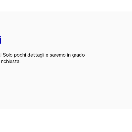
i
i! Solo pochi dettagli e saremo in grado
 richiesta.