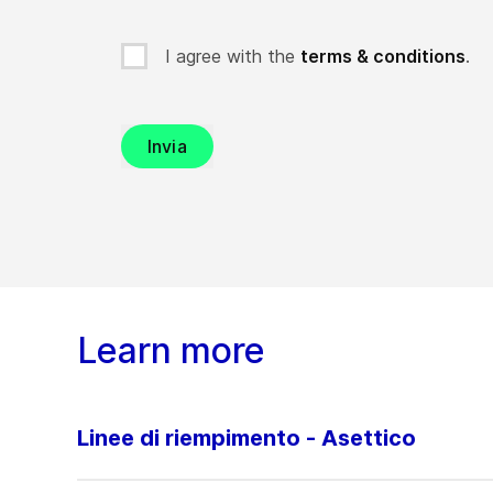
I agree with the
terms & conditions
.
Invia
Learn more
Linee di riempimento - Asettico