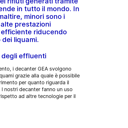
rifiuti generati tramite
ende in tutto il mondo. In
altire, minori sono i
alte prestazioni
efficiente riducendo
 dei liquami.
degli effluenti
amento, i decanter GEA svolgono
iquami grazie alla quale è possibile
erimento per quanto riguarda il
 I nostri decanter fanno un uso
ispetto ad altre tecnologie per il