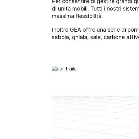
Per consentire di gestire grandi qu
di unità mobili. Tutti i nostri sist
massima flessibilità.
Inoltre GEA offre una serie di pomp
sabbia, ghiaia, sale, carbone attivo