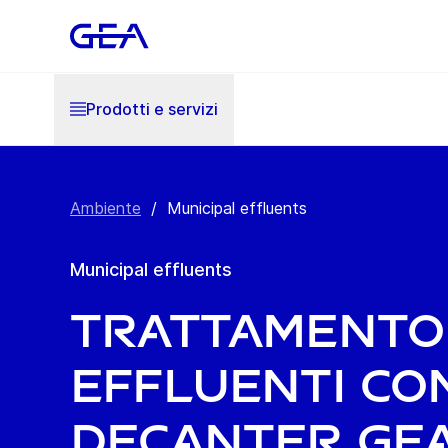
Prodotti e servizi
Ambiente
/
Municipal effluents
Municipal effluents
Trattamento
effluenti con
decanter GE