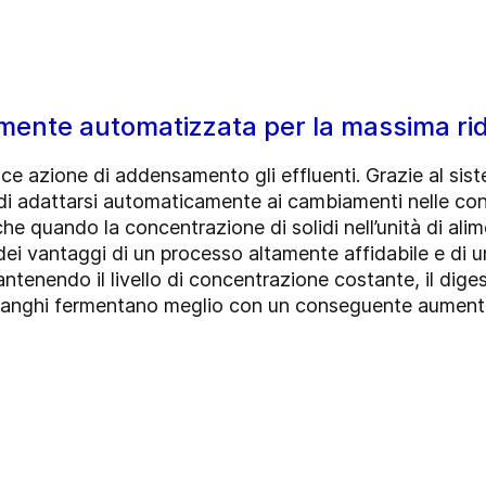
ente automatizzata per la massima ri
ce azione di addensamento gli effluenti. Grazie al si
di adattarsi automaticamente ai cambiamenti nelle con
 quando la concentrazione di solidi nell’unità di alim
ei vantaggi di un processo altamente affidabile e di 
antenendo il livello di concentrazione costante, il dig
 fanghi fermentano meglio con un conseguente aument