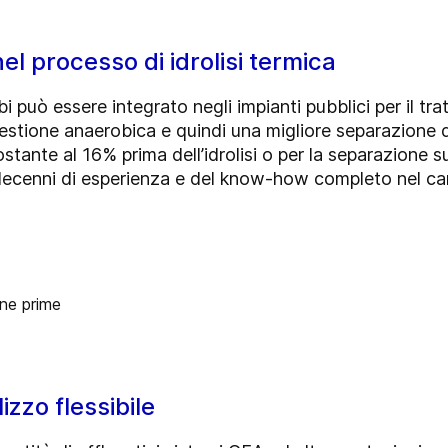
nel processo di idrolisi termica
bi può essere integrato negli impianti pubblici per il tr
estione anaerobica e quindi una migliore separazione de
tante al 16% prima dell’idrolisi o per la separazione su
 decenni di esperienza e del know-how completo nel ca
izzo flessibile