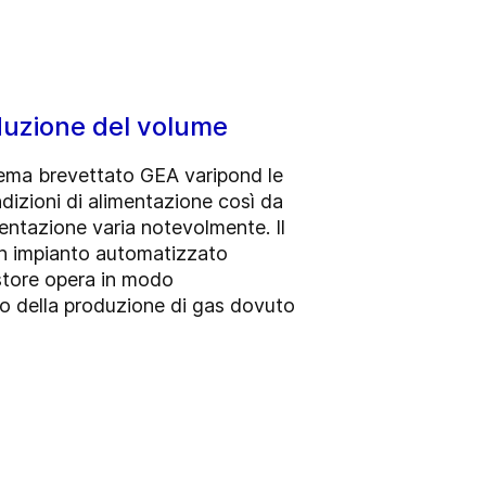
duzione del volume
stema brevettato GEA varipond le
dizioni di alimentazione così da
entazione varia notevolmente. Il
un impianto automatizzato
estore opera in modo
o della produzione di gas dovuto