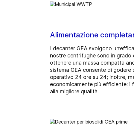
Alimentazione completam
I decanter GEA svolgono un’effica
nostre centrifughe sono in grado 
ottenere una massa compatta anche
sistema GEA consente di godere d
operativo 24 ore su 24; inoltre, m
economicamente più efficiente: i
alla migliore qualità.