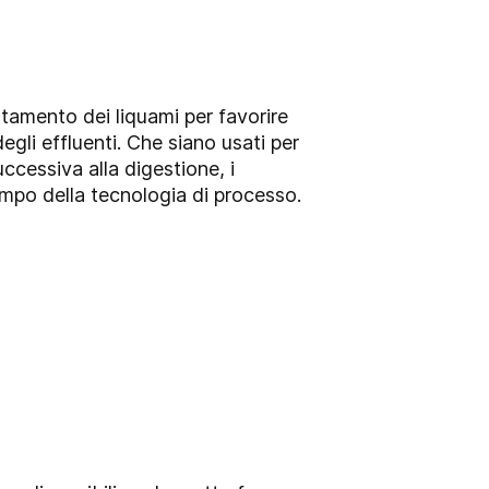
attamento dei liquami per favorire
gli effluenti. Che siano usati per
ccessiva alla digestione, i
mpo della tecnologia di processo.