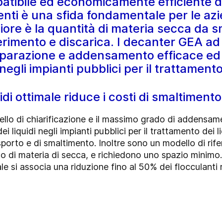
ibile ed economicamente efficiente dei 
uenti è una sfida fondamentale per le azi
ore è la quantità di materia secca da sm
erimento e discarica. I decanter GEA ad 
eparazione e addensamento efficace ed 
negli impianti pubblici per il trattamento
di ottimale riduce i costi di smaltimento 
ivello di chiarificazione e il massimo grado di addens
i liquidi negli impianti pubblici per il trattamento dei l
asporto e di smaltimento. Inoltre sono un modello di rif
o di materia di secca, e richiedono uno spazio minimo.
ale si associa una riduzione fino al 50% dei flocculanti r