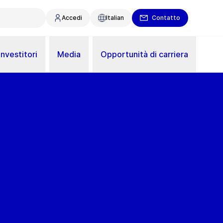
Accedi
Italian
Contatto
Investitori
Media
Opportunità di carriera