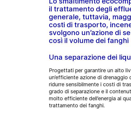
Lo smaltimento ecocompat
il trattamento degli effl
generale, tuttavia, maggi
costi di trasporto, incen
svolgono un’azione di s
così il volume dei fanghi 
Una separazione dei liqui
Progettati per garantire un alto l
un’efficiente azione di drenaggio de
ridurre sensibilmente i costi di tr
grado di separazione e il contenut
molto efficiente dell’energia al qu
trattamento dei fanghi.