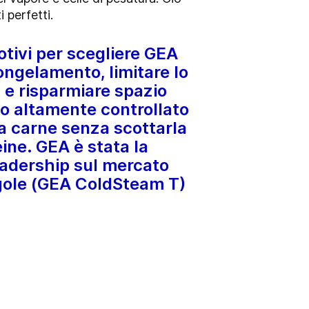
 perfetti.
tivi per scegliere GEA
ngelamento, limitare lo
 e risparmiare spazio
o altamente controllato
la carne senza scottarla
ine. GEA è stata la
eadership sul mercato
ngole (GEA ColdSteam T)