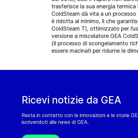
trasferisce la sua energia termic
ColdSteam dà vita a un processo v
è ridotta al minimo, il che garant
ColdSteam T), ottimizzato per l’us
versione a miscelatore GEA ColdS
(il processo di scongelamento rich
essere macinati per ridurne le dime
Ricevi notizie da GEA
Resta in contatto con le innovazioni e le storie G
iscrivendoti alle news di GEA.