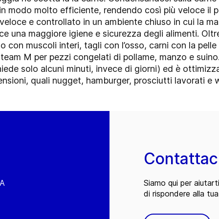
a in modo molto efficiente, rendendo così più veloce i
eloce e controllato in un ambiente chiuso in cui la ma
isce una maggiore igiene e sicurezza degli alimenti. Ol
o con muscoli interi, tagli con l’osso, carni con la pel
team M per pezzi congelati di pollame, manzo e suino
iede solo alcuni minuti, invece di giorni) ed è ottimiz
nsioni, quali nugget, hamburger, prosciutti lavorati e w
Contattac
EA
Siamo qui per aiutart
di rispondere alla tua