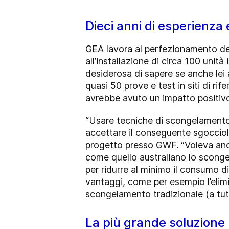
Dieci anni di esperienza 
GEA lavora al perfezionamento de
all’installazione di circa 100 unit
desiderosa di sapere se anche lei 
quasi 50 prove e test in siti di ri
avrebbe avuto un impatto positivo 
“Usare tecniche di scongelamento
accettare il conseguente sgocciola
progetto presso GWF. “Voleva anche
come quello australiano lo scongel
per ridurre al minimo il consumo 
vantaggi, come per esempio l’elim
scongelamento tradizionale (a tutt
La più grande soluzione