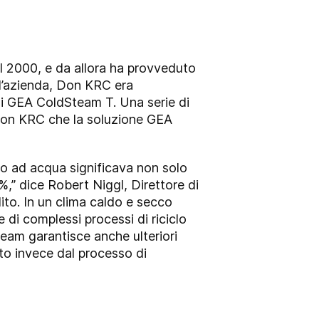
 2000, e da allora ha provveduto
ell’azienda, Don KRC era
 di GEA ColdSteam T. Una serie di
to Don KRC che la soluzione GEA
o ad acqua significava non solo
%,” dice Robert Niggl, Direttore di
ito. In un clima caldo e secco
di complessi processi di riciclo
eam garantisce anche ulteriori
to invece dal processo di