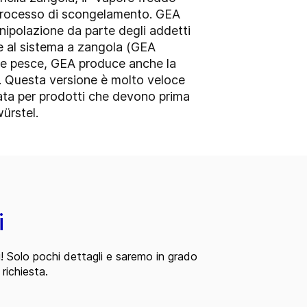
l processo di scongelamento. GEA
nipolazione da parte degli addetti
tre al sistema a zangola (GEA
le e pesce, GEA produce anche la
. Questa versione è molto veloce
zata per prodotti che devono prima
ürstel.
i
i! Solo pochi dettagli e saremo in grado
 richiesta.