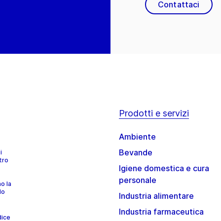
Contattaci
Prodotti e servizi
Ambiente
Bevande
i
tro
Igiene domestica e cura
personale
no la
lo
Industria alimentare
Industria farmaceutica
dice