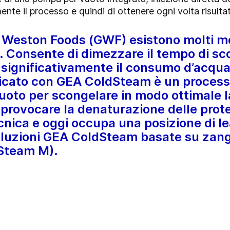
te il processo e quindi di ottenere ogni volta risultati
e Weston Foods (GWF) esistono molti mo
 Consente di dimezzare il tempo di sco
 significativamente il consumo d’acqua
licato con GEA ColdSteam è un process
vuoto per scongelare in modo ottimale 
provocare la denaturazione delle prote
cnica e oggi occupa una posizione di l
soluzioni GEA ColdSteam basate su za
dSteam M).