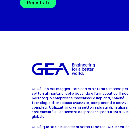
Registrati
GEA è uno dei maggiori fornitori di sistemi al mondo per 
settori alimentare, delle bevande e farmaceutico. Il nos
portafoglio comprende macchinari e impianti, nonché
tecnologie di processo avanzate, componenti e servizi
completi. Utilizzati in diversi settori industriali, migliora
sostenibilità e l'efficienza dei processi produttivi a livel
globale.
GEA è quotata nell'indice di borsa tedesco DAX e nell'in