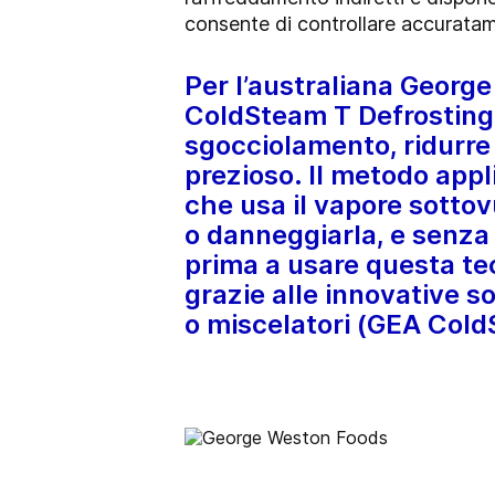
consente di controllare accuratamen
Per l’australiana Georg
ColdSteam T Defrosting.
sgocciolamento, ridurre
prezioso. Il metodo app
che usa il vapore sotto
o danneggiarla, e senza 
prima a usare questa te
grazie alle innovative 
o miscelatori (GEA Col