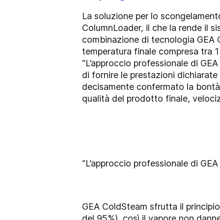
La soluzione per lo scongelament
ColumnLoader, il che la rende il 
combinazione di tecnologia GEA C
temperatura finale compresa tra 1 
“L’approccio professionale di GEA
di fornire le prestazioni dichiarat
decisamente confermato la bontà 
qualità del prodotto finale, veloci
“L’approccio professionale di GEA
GEA ColdSteam sfrutta il principi
del 95%), così il vapore non danne