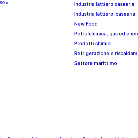
ESG e
Industria lattiero casearia
Industria lattiero-casearia
New Food
Petrolchimica, gas ed ener
Prodotti chimici
Refrigerazione e riscalda
Settore marittimo