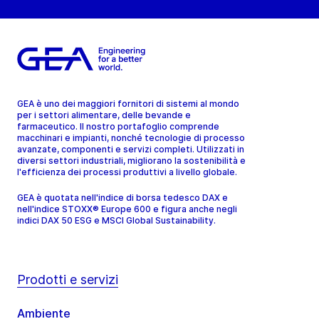
GEA è uno dei maggiori fornitori di sistemi al mondo
per i settori alimentare, delle bevande e
farmaceutico. Il nostro portafoglio comprende
macchinari e impianti, nonché tecnologie di processo
avanzate, componenti e servizi completi. Utilizzati in
diversi settori industriali, migliorano la sostenibilità e
l'efficienza dei processi produttivi a livello globale.
GEA è quotata nell'indice di borsa tedesco DAX e
nell'indice STOXX® Europe 600 e figura anche negli
indici DAX 50 ESG e MSCI Global Sustainability.
Prodotti e servizi
Ambiente