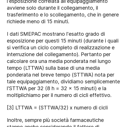
l'esposizione correlata all'equipaggiamento
avviene solo durante il collegamento, il
trasferimento e lo scollegamento, che in genere
richiede meno di 15 minuti.
I dati SMEPAC mostrano l'esatto grado di
esposizione per questi 15 minuti (durante i quali
si verifica un ciclo completo di realizzazione e
interruzione del collegamento). Pertanto per
calcolare ora una media ponderata nel lungo
tempo (LTTWA) sulla base di una media
ponderata nel breve tempo (STTWA) nota per
tale equipaggiamento, dividiamo semplicemente
l'STTWA per 32 (8 h = 32 x 15 minuti) e la
moltiplichiamo per il numero di cicli effettivo.
[3] LTTWA = (STTWA/32) x numero di cicli
Inoltre, sempre più società farmaceutiche
stanno anche considerando il fattore di