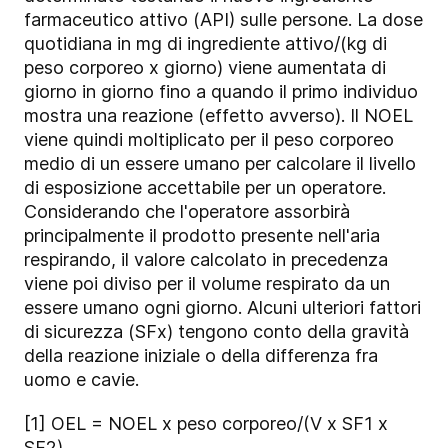
farmaceutico attivo (API) sulle persone. La dose
quotidiana in mg di ingrediente attivo/(kg di
peso corporeo x giorno) viene aumentata di
giorno in giorno fino a quando il primo individuo
mostra una reazione (effetto avverso). Il NOEL
viene quindi moltiplicato per il peso corporeo
medio di un essere umano per calcolare il livello
di esposizione accettabile per un operatore.
Considerando che l'operatore assorbirà
principalmente il prodotto presente nell'aria
respirando, il valore calcolato in precedenza
viene poi diviso per il volume respirato da un
essere umano ogni giorno. Alcuni ulteriori fattori
di sicurezza (SFx) tengono conto della gravità
della reazione iniziale o della differenza fra
uomo e cavie.
[1] OEL = NOEL x peso corporeo/(V x SF1 x
SF2)