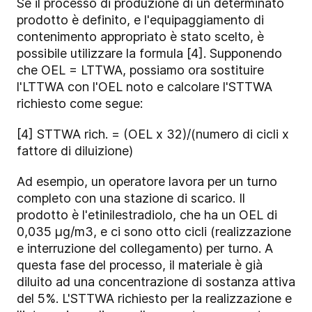
Se il processo di produzione di un determinato
prodotto è definito, e l'equipaggiamento di
contenimento appropriato è stato scelto, è
possibile utilizzare la formula [4]. Supponendo
che OEL = LTTWA, possiamo ora sostituire
l'LTTWA con l'OEL noto e calcolare l'STTWA
richiesto come segue:
[4] STTWA rich. = (OEL x 32)/(numero di cicli x
fattore di diluizione)
Ad esempio, un operatore lavora per un turno
completo con una stazione di scarico. Il
prodotto è l'etinilestradiolo, che ha un OEL di
0,035 µg/m3, e ci sono otto cicli (realizzazione
e interruzione del collegamento) per turno. A
questa fase del processo, il materiale è già
diluito ad una concentrazione di sostanza attiva
del 5%. L'STTWA richiesto per la realizzazione e