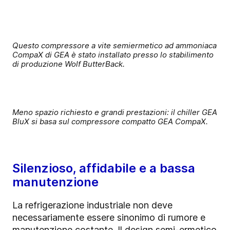
Questo compressore a vite semiermetico ad ammoniaca
CompaX di GEA è stato installato presso lo stabilimento
di produzione Wolf ButterBack.
Meno spazio richiesto e grandi prestazioni: il chiller GEA
BluX si basa sul compressore compatto GEA CompaX.
Silenzioso, affidabile e a bassa
manutenzione
La refrigerazione industriale non deve
necessariamente essere sinonimo di rumore e
manutenzione costante. Il design semi-ermetico