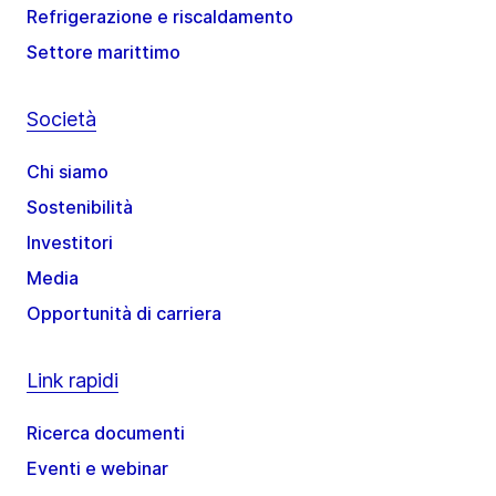
Refrigerazione e riscaldamento
Settore marittimo
Società
Chi siamo
Sostenibilità
Investitori
Media
Opportunità di carriera
Link rapidi
Ricerca documenti
Eventi e webinar