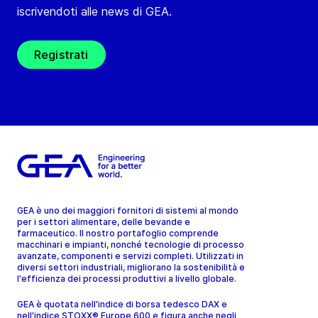
iscrivendoti alle news di GEA.
Registrati
GEA è uno dei maggiori fornitori di sistemi al mondo
per i settori alimentare, delle bevande e
farmaceutico. Il nostro portafoglio comprende
macchinari e impianti, nonché tecnologie di processo
avanzate, componenti e servizi completi. Utilizzati in
diversi settori industriali, migliorano la sostenibilità e
l'efficienza dei processi produttivi a livello globale.
GEA è quotata nell'indice di borsa tedesco DAX e
nell'indice STOXX® Europe 600 e figura anche negli