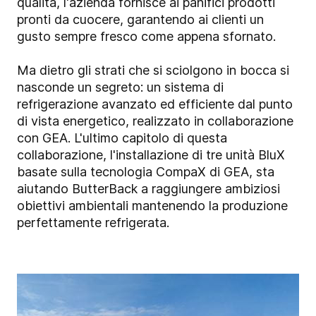
qualità, l'azienda fornisce ai panifici prodotti
pronti da cuocere, garantendo ai clienti un
gusto sempre fresco come appena sfornato.
Ma dietro gli strati che si sciolgono in bocca si
nasconde un segreto: un sistema di
refrigerazione avanzato ed efficiente dal punto
di vista energetico, realizzato in collaborazione
con GEA. L'ultimo capitolo di questa
collaborazione, l'installazione di tre unità BluX
basate sulla tecnologia CompaX di GEA, sta
aiutando ButterBack a raggiungere ambiziosi
obiettivi ambientali mantenendo la produzione
perfettamente refrigerata.