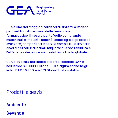
GEA è uno dei maggiori fornitori di sistemi al mondo
per i settori alimentare, delle bevande e
farmaceutico. Il nostro portafoglio comprende
macchinari e impianti, nonché tecnologie di processo
avanzate, componenti e servizi completi. Utilizzati in
diversi settori industriali, migliorano la sostenibilità e
l'efficienza dei processi produttivi a livello globale.
GEA è quotata nell'indice di borsa tedesco DAX e
nell'indice STOXX® Europe 600 e figura anche negli
indici DAX 50 ESG e MSCI Global Sustainability.
Prodotti e servizi
Ambiente
Bevande