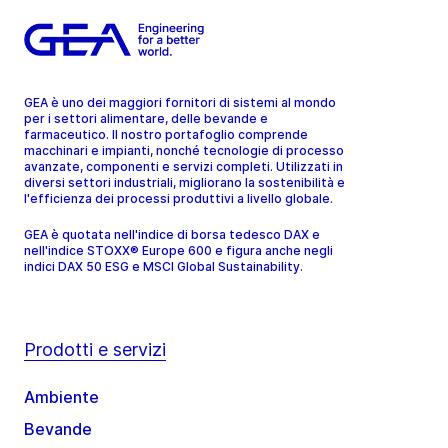
GEA è uno dei maggiori fornitori di sistemi al mondo
per i settori alimentare, delle bevande e
farmaceutico. Il nostro portafoglio comprende
macchinari e impianti, nonché tecnologie di processo
avanzate, componenti e servizi completi. Utilizzati in
diversi settori industriali, migliorano la sostenibilità e
l'efficienza dei processi produttivi a livello globale.
GEA è quotata nell'indice di borsa tedesco DAX e
nell'indice STOXX® Europe 600 e figura anche negli
indici DAX 50 ESG e MSCI Global Sustainability.
Prodotti e servizi
Ambiente
Bevande