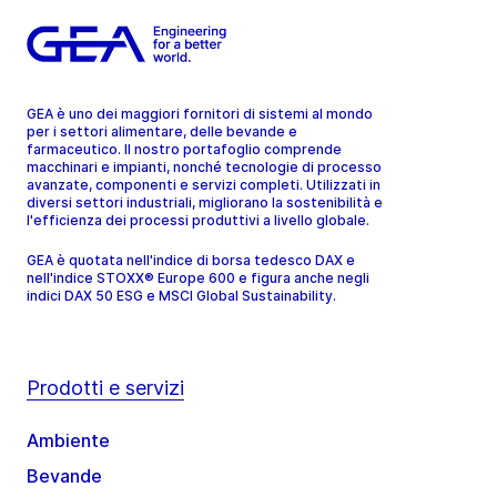
GEA è uno dei maggiori fornitori di sistemi al mondo
per i settori alimentare, delle bevande e
farmaceutico. Il nostro portafoglio comprende
macchinari e impianti, nonché tecnologie di processo
avanzate, componenti e servizi completi. Utilizzati in
diversi settori industriali, migliorano la sostenibilità e
l'efficienza dei processi produttivi a livello globale.
GEA è quotata nell'indice di borsa tedesco DAX e
nell'indice STOXX® Europe 600 e figura anche negli
indici DAX 50 ESG e MSCI Global Sustainability.
Prodotti e servizi
Ambiente
Bevande